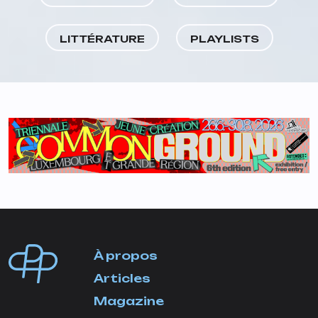
Boucle
LITTÉRATURE
PLAYLISTS
À propos
Articles
Magazine