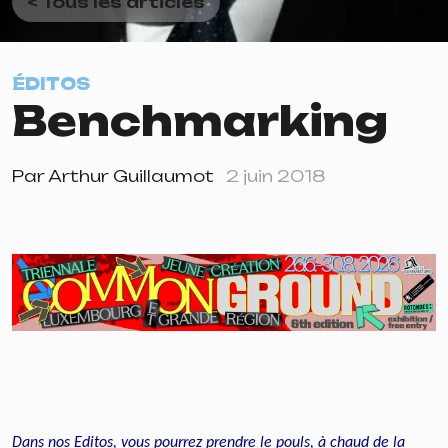
< Tous les articles
ÉDITOS
Benchmarking
Par
Arthur Guillaumot
2 juin 2018
Dans nos Editos, vous pourrez prendre le pouls, à chaud de la