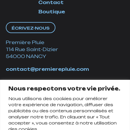
Contact
Boutique
ÉCRIVEZ-NOUS
Première Pluie
114 Rue Saint-Dizier
54000 NANCY
contact@premierepluie.com
06 51 14 01 19
Nous respectons votre vie privée.
Nous utilisons des cookies pour améliorer
Suivez-nous
votre expérience de navigation, diffuser des
publicités ou des contenus personnalisés et
analyser notre trafic. En cliquant sur « Tout
accepter », vous consentez à notre utilisation
des cookies.