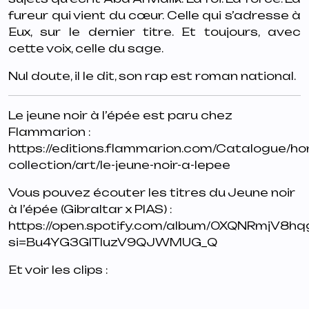
fureur qui vient du cœur. Celle qui s’adresse à
Eux
, sur le dernier titre. Et toujours, avec
cette voix, celle du sage.
Nul doute, il le dit, son rap est roman national.
Le jeune noir à l’épée est paru chez
Flammarion :
https://editions.flammarion.com/Catalogue/ho
collection/art/le-jeune-noir-a-lepee
Vous pouvez écouter les titres du Jeune noir
à l’épée (Gibraltar x PIAS) :
https://open.spotify.com/album/0XQNRmjV8
si=Bu4YG3GlTluzV9QJWMUG_Q
Et voir les clips :