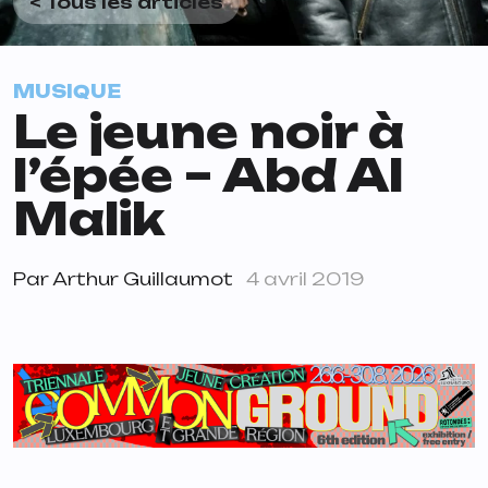
< Tous les articles
MUSIQUE
Le jeune noir à
l’épée – Abd Al
Malik
Par
Arthur Guillaumot
4 avril 2019