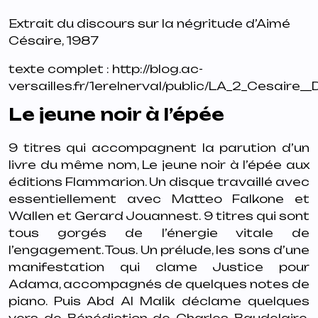
Extrait du
discours sur la négritude
d’Aimé
Césaire, 1987
texte complet :
http://blog.ac-
versailles.fr/1erelnerval/public/LA_2_Cesaire_
Le jeune noir à l’épée
9 titres qui accompagnent la parution d’un
livre du même nom,
Le jeune noir à l’épée
aux
éditions Flammarion. Un disque travaillé avec
essentiellement avec Matteo Falkone et
Wallen et Gerard Jouannest. 9 titres qui sont
tous gorgés de l’énergie vitale de
l’engagement. Tous. Un prélude, les sons d’une
manifestation qui clame Justice pour
Adama, accompagnés de quelques notes de
piano. Puis Abd Al Malik déclame quelques