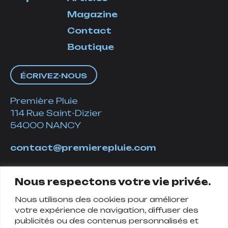
Magazine
Contact
Boutique
ÉCRIVEZ-NOUS
Première Pluie
114 Rue Saint-Dizier
54000 NANCY
contact@premierepluie.com
06 51 14 01 19
Nous respectons votre vie privée.
Nous utilisons des cookies pour améliorer
Suivez-nous
votre expérience de navigation, diffuser des
publicités ou des contenus personnalisés et