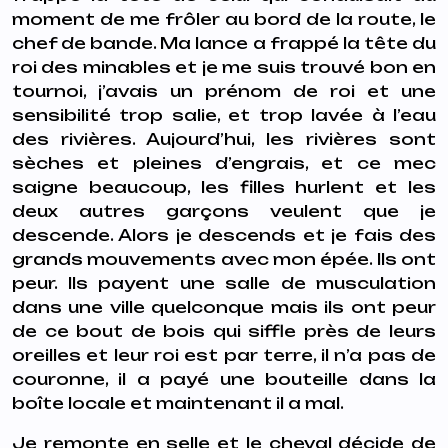
moment de me frôler au bord de la route, le
chef de bande. Ma lance a frappé la tête du
roi des minables et je me suis trouvé bon en
tournoi, j’avais un prénom de roi et une
sensibilité trop salie, et trop lavée à l’eau
des rivières. Aujourd’hui, les rivières sont
sèches et pleines d’engrais, et ce mec
saigne beaucoup, les filles hurlent et les
deux autres garçons veulent que je
descende. Alors je descends et je fais des
grands mouvements avec mon épée. Ils ont
peur. Ils payent une salle de musculation
dans une ville quelconque mais ils ont peur
de ce bout de bois qui siffle près de leurs
oreilles et leur roi est par terre, il n’a pas de
couronne, il a payé une bouteille dans la
boîte locale et maintenant il a mal.
Je remonte en selle et le cheval décide de