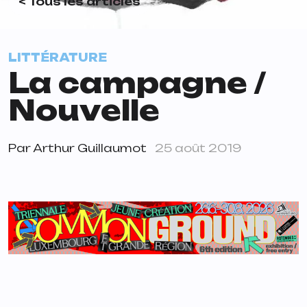
< Tous les articles
LITTÉRATURE
La campagne /
Nouvelle
Par
Arthur Guillaumot
25 août 2019