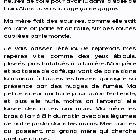
heures de colle pour avoir lu dans la salle de
bain. Alors tu vois la rage ça se gagne.
Ma mère fait des sourires, comme elle sait
en faire, on parle et on roule, sur des routes
oubliées par le monde.
Je vais passer l’été ici. Je reprends mes
repères vite, comme des yeux éblouis,
plissés, puis habitués à la lumière. Mon père
et sa tasse de café, qui vont de paire dans
la maison, à toutes les heures, qui signe sa
présence par des nuages de fumée. Ma
petite soeur qui hurle pour qu’on l’entende,
et plus elle hurle, moins on l’entend, elle
laisse des notes aux murs. Ma mère les
bras à l’air à 8 h du matin avec des légumes
de notre jardin dans les mains. Mes tantes
qui passent, ma grand mère qui cherche
quelque chose.