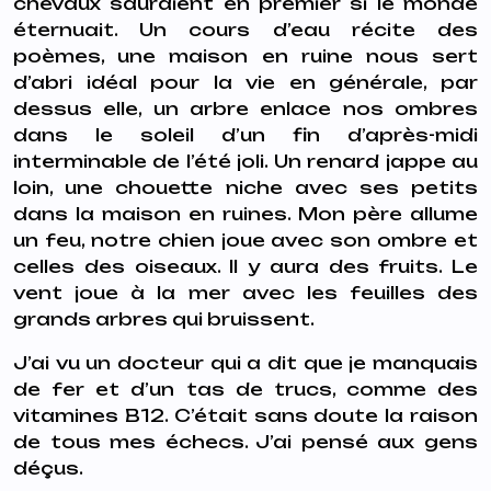
chevaux sauraient en premier si le monde
éternuait. Un cours d’eau récite des
poèmes, une maison en ruine nous sert
d’abri idéal pour la vie en générale, par
dessus elle, un arbre enlace nos ombres
dans le soleil d’un fin d’après-midi
interminable de l’été joli. Un renard jappe au
loin, une chouette niche avec ses petits
dans la maison en ruines. Mon père allume
un feu, notre chien joue avec son ombre et
celles des oiseaux. Il y aura des fruits. Le
vent joue à la mer avec les feuilles des
grands arbres qui bruissent.
J’ai vu un docteur qui a dit que je manquais
de fer et d’un tas de trucs, comme des
vitamines B12. C’était sans doute la raison
de tous mes échecs. J’ai pensé aux gens
déçus.