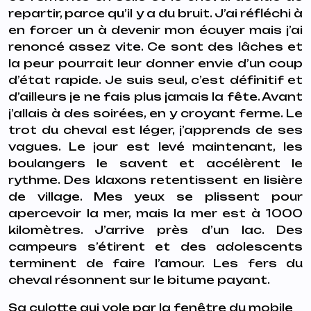
repartir, parce qu’il y a du bruit. J’ai réfléchi à
en forcer un à devenir mon écuyer mais j’ai
renoncé assez vite. Ce sont des lâches et
la peur pourrait leur donner envie d’un coup
d’état rapide. Je suis seul, c’est définitif et
d’ailleurs je ne fais plus jamais la fête. Avant
j’allais à des soirées, en y croyant ferme. Le
trot du cheval est léger, j’apprends de ses
vagues. Le jour est levé maintenant, les
boulangers le savent et accélèrent le
rythme. Des klaxons retentissent en lisière
de village. Mes yeux se plissent pour
apercevoir la mer, mais la mer est à 1000
kilomètres. J’arrive près d’un lac. Des
campeurs s’étirent et des adolescents
terminent de faire l’amour. Les fers du
cheval résonnent sur le bitume payant.
Sa culotte qui vole par la fenêtre du mobile