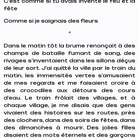
C’est comme si tu avais inventé le feu et la
fête
Comme si je saignais des fleurs
*
Dans le matin tôt la brume renonçait à des
champs de bataille fumant de sang, des
rivages s’inventaient dans les sillons déçus
de leur sort. J’ai quitté la ville par le train du
matin, les immensités vertes s’amusaient
de mes regards et me faisaient croire à
des crocodiles aux détours des cours
d’eau. Le train frôlait des villages, et à
chaque village, je me disais que des gens
vivaient des histoires sur les routes, près
des clochers, dans des soirs de fêtes, dans
des dimanches à mourir. Des jolies filles
disaient des mots éternels et des garçons