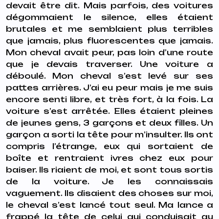
devait être dit. Mais parfois, des voitures
dégommaient le silence, elles étaient
brutales et me semblaient plus terribles
que jamais, plus fluorescentes que jamais.
Mon cheval avait peur, pas loin d’une route
que je devais traverser. Une voiture a
déboulé. Mon cheval s’est levé sur ses
pattes arrières. J’ai eu peur mais je me suis
encore senti libre, et très fort, à la fois. La
voiture s’est arrêtée. Elles étaient pleines
de jeunes gens, 3 garçons et deux filles. Un
garçon a sorti la tête pour m’insulter. Ils ont
compris l’étrange, eux qui sortaient de
boîte et rentraient ivres chez eux pour
baiser. Ils riaient de moi, et sont tous sortis
de la voiture. Je les connaissais
vaguement. Ils disaient des choses sur moi,
le cheval s’est lancé tout seul. Ma lance a
frappé la tête de celui qui conduisait au