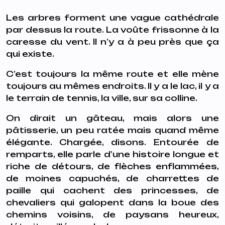
Les arbres forment une vague cathédrale
par dessus la route. La voûte frissonne à la
caresse du vent. Il n’y a à peu près que ça
qui existe.
C’est toujours la même route et elle mène
toujours au mêmes endroits. Il y a le lac, il y a
le terrain de tennis, la ville, sur sa colline.
On dirait un gâteau, mais alors une
pâtisserie, un peu ratée mais quand même
élégante. Chargée, disons. Entourée de
remparts, elle parle d’une histoire longue et
riche de détours, de flèches enflammées,
de moines capuchés, de charrettes de
paille qui cachent des princesses, de
chevaliers qui galopent dans la boue des
chemins voisins, de paysans heureux,