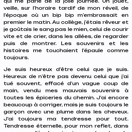
qui me parle de la jolie journée. Un jouet,
veille, sur l’horaire tardif de mon réveil, de
l’époque où un bip bip m’embrassait en
premier le matin. Au collège, j’étais rêveur et
je goûtais le sang pas le mien, celui de courir
vite et de crier, dans les allées, de regarder
puis de montrer. Les souvenirs et les
histoires me touchaient l’épaule comme
toujours.
Je suis heureux d’être celui que je suis.
Heureux de n’être pas devenu celui que j’ai
tué souvent, effacé d’un vague coup de
main, vendu mes mauvais souvenirs à
toutes les épiceries du chemin. J’ai encore
beaucoup à corriger, mais je suis toujours le
garçon avec une plume dans les cheveux.
J’ai toujours ma tendresse pour tout.
Tendresse éternelle, pour mon reflet, dans