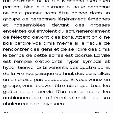
rue Solférino ou la rue Masséna. Ces rues
portent bien leur surnom puisque personne
ne peut passer sans être coincé dans un
groupe de personnes légèrement éméchés
et rassemblées devant des grosses
enceintes qui envoient du son, généralement
de l’électro devant des bars. Attention à ne
pas perdre vos amis même si le risque de
rencontrer des gens et de se faire des amis
le temps de cette soirée est accrue. La ville
est remplie d’étudiants hyper sympas et
hyper bienveillants venants des quatre coins
de la France, puisque au final, des purs Lillois
on en croise pas beaucoup. Si vous venez en
groupe, vous pouvez être sûre que tous les
goûts seront servis. D’un bar à l’autre les
ambiances sont différentes mais toujours
chaleureuses et joyeuses.