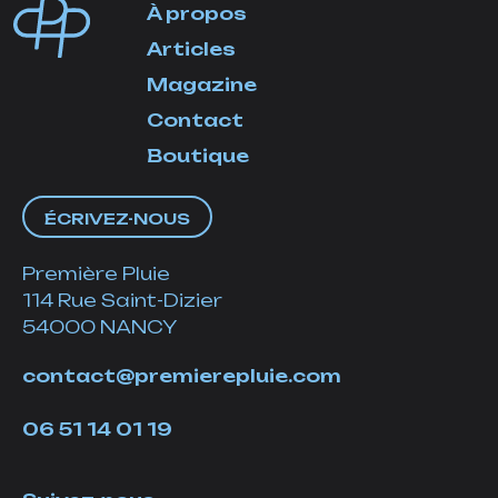
À propos
Articles
Magazine
Contact
Boutique
ÉCRIVEZ-NOUS
Première Pluie
114 Rue Saint-Dizier
54000 NANCY
contact@premierepluie.com
06 51 14 01 19