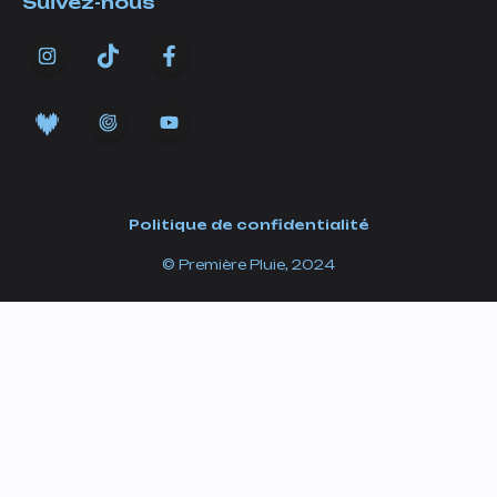
Suivez-nous
Politique de confidentialité
© Première Pluie, 2024