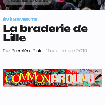
< Tous les articles
ÉVÈNEMENTS
La braderie de
Lille
Par
Première Pluie
11 septembre 2019