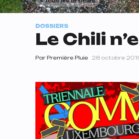
< Tous les articles
DOSSIERS
Le Chili n
Par
Première Pluie
28 octobre 201