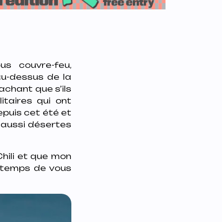
us couvre-feu,
au-dessus de la
sachant que s’ils
itaires qui ont
epuis cet été et
et aussi désertes
hili et que mon
e temps de vous