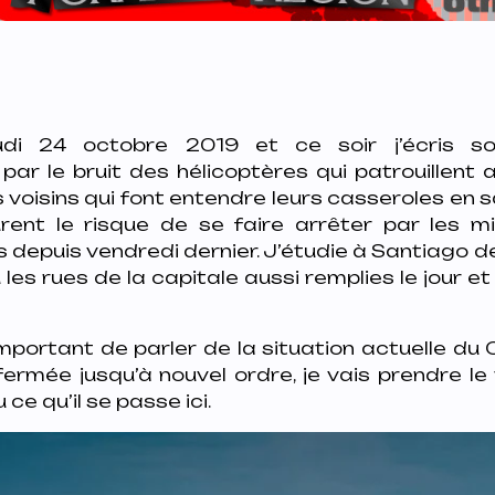
di 24 octobre 2019 et ce soir j’écris so
r le bruit des hélicoptères qui patrouillent 
es voisins qui font entendre leurs casseroles en 
urent le risque de se faire arrêter par les mil
s depuis vendredi dernier. J’étudie à Santiago d
u les rues de la capitale aussi remplies le jour 
portant de parler de la situation actuelle du C
 fermée jusqu’à nouvel ordre, je vais prendre l
 ce qu’il se passe ici.