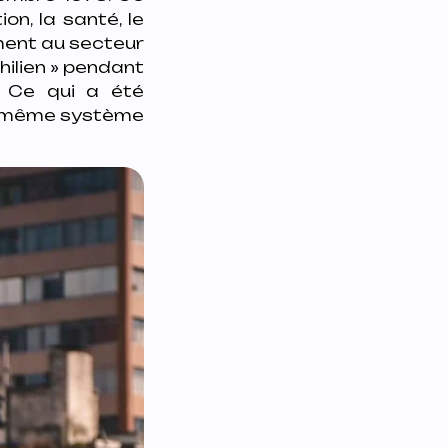
n, la santé, le
ment au secteur
chilien » pendant
. Ce qui a été
ce même système