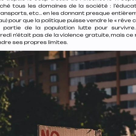
hé tous les domaines de la société : l’éducatio
transports, etc… en les donnant presque entière
u) pour que la politique puisse vendre le « rêve 
 partie de la population lutte pour survivre
edi n’était pas de la violence gratuite, mais 
ndre ses propres limites.