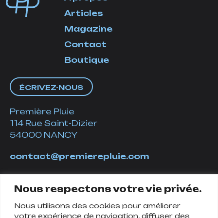
Articles
Magazine
Contact
Boutique
ÉCRIVEZ-NOUS
Première Pluie
114 Rue Saint-Dizier
54000 NANCY
contact@premierepluie.com
06 51 14 01 19
Nous respectons votre vie privée.
Nous utilisons des cookies pour améliorer
Suivez-nous
votre expérience de navigation, diffuser des