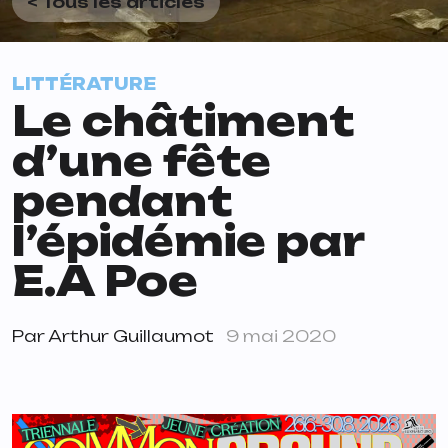
< Tous les articles
LITTÉRATURE
Le châtiment
d’une fête
pendant
l’épidémie par
E.A Poe
Par
Arthur Guillaumot
9 mai 2020