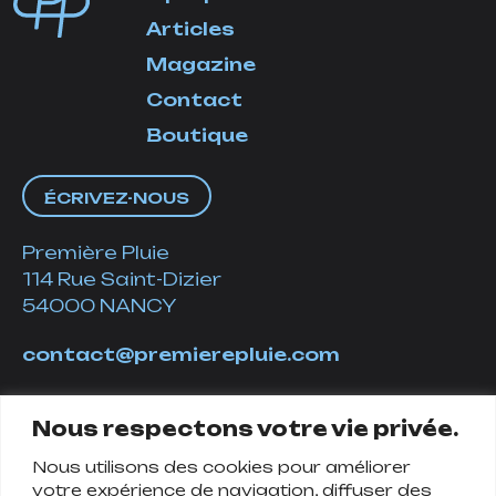
Articles
Magazine
Contact
Boutique
ÉCRIVEZ-NOUS
Première Pluie
114 Rue Saint-Dizier
54000 NANCY
contact@premierepluie.com
06 51 14 01 19
Nous respectons votre vie privée.
Nous utilisons des cookies pour améliorer
Suivez-nous
votre expérience de navigation, diffuser des