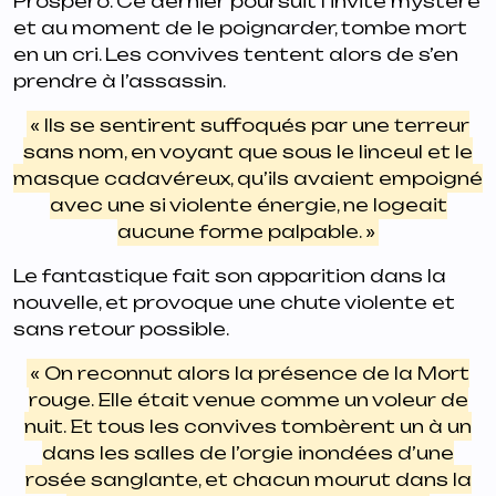
Prospero. Ce dernier poursuit l’invité mystère
et au moment de le poignarder, tombe mort
en un cri. Les convives tentent alors de s’en
prendre à l’assassin.
« Ils se sentirent suffoqués par une terreur
sans nom, en voyant que sous le linceul et le
masque cadavéreux, qu’ils avaient empoigné
avec une si violente énergie, ne logeait
aucune forme palpable. »
Le fantastique fait son apparition dans la
nouvelle, et provoque une chute violente et
sans retour possible.
« On reconnut alors la présence de la Mort
rouge. Elle était venue comme un voleur de
nuit. Et tous les convives tombèrent un à un
dans les salles de l’orgie inondées d’une
rosée sanglante, et chacun mourut dans la