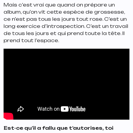
Mais c’est vrai que quand on prépare un
album, qu’on vit cette espèce de grossesse,
ce n’est pas tous les jours tout rose. C’est un
long exercice d’introspection. C’est un travail
de tous les jours et qui prend toute la tête. Il
prend tout l’espace.
Est-ce qu’il a fallu que t’autorises, toi