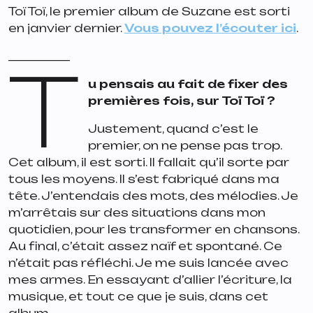
Toï Toï, le premier album de Suzane est sorti
en janvier dernier.
Vous pouvez l’écouter ici
.
___________
T
u pensais au fait de fixer des
premières fois, sur Toï Toï ?
Justement, quand c’est le
premier, on ne pense pas trop.
Cet album, il est sorti. Il fallait qu’il sorte par
tous les moyens. Il s’est fabriqué dans ma
tête. J’entendais des mots, des mélodies. Je
m’arrêtais sur des situations dans mon
quotidien, pour les transformer en chansons.
Au final, c’était assez naïf et spontané. Ce
n’était pas réfléchi. Je me suis lancée avec
mes armes. En essayant d’allier l’écriture, la
musique, et tout ce que je suis, dans cet