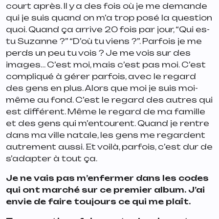
court après. Il y a des fois où je me demande
qui je suis quand on m’a trop posé la question
quoi. Quand ça arrive 20 fois par jour, “
Qui es-
tu Suzanne
?” “
D’où tu viens
?”. Parfois je me
perds un peu tu vois ? Je me vois sur des
images… C’est moi, mais c’est pas moi. C’est
compliqué à gérer parfois, avec le regard
des gens en plus. Alors que moi je suis moi-
même au fond. C’est le regard des autres qui
est différent. Même le regard de ma famille
et des gens qui m’entourent. Quand je rentre
dans ma ville natale, les gens me regardent
autrement aussi. Et voilà, parfois, c’est dur de
s’adapter à tout ça.
Je ne vais pas m’enfermer dans les codes
qui ont marché sur ce premier album. J’ai
envie de faire toujours ce qui me plaît.