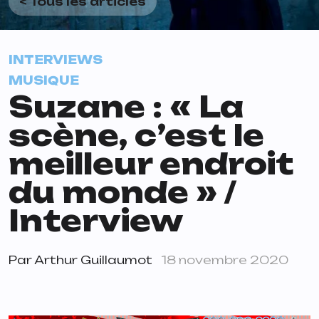
< Tous les articles
INTERVIEWS
MUSIQUE
Suzane : « La
scène, c’est le
meilleur endroit
du monde » /
Interview
Par
Arthur Guillaumot
18 novembre 2020