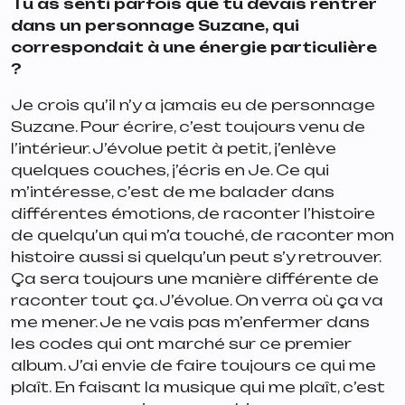
Tu as senti parfois que tu devais rentrer
dans un personnage Suzane, qui
correspondait à une énergie particulière
?
Je crois qu’il n’y a jamais eu de personnage
Suzane. Pour écrire, c’est toujours venu de
l’intérieur. J’évolue petit à petit, j’enlève
quelques couches, j’écris en Je. Ce qui
m’intéresse, c’est de me balader dans
différentes émotions, de raconter l’histoire
de quelqu’un qui m’a touché, de raconter mon
histoire aussi si quelqu’un peut s’y retrouver.
Ça sera toujours une manière différente de
raconter tout ça. J’évolue. On verra où ça va
me mener. Je ne vais pas m’enfermer dans
les codes qui ont marché sur ce premier
album. J’ai envie de faire toujours ce qui me
plaît. En faisant la musique qui me plaît, c’est