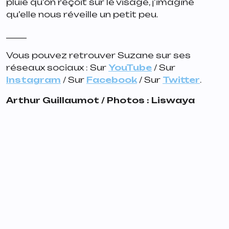
pluie qu’on reçoit sur le visage, j’imagine
qu’elle nous réveille un petit peu.
_____
Vous pouvez retrouver Suzane sur ses
réseaux sociaux : Sur
YouTube
/ Sur
Instagram
/ Sur
Facebook
/ Sur
Twitter
.
Arthur Guillaumot / Photos : Liswaya