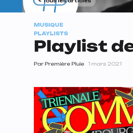
< Tous les articles
MUSIQUE
PLAYLISTS
Playlist d
Par
Première Pluie
1 mars 2021