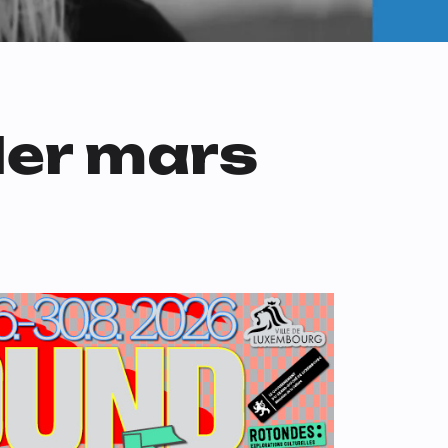
 1er mars