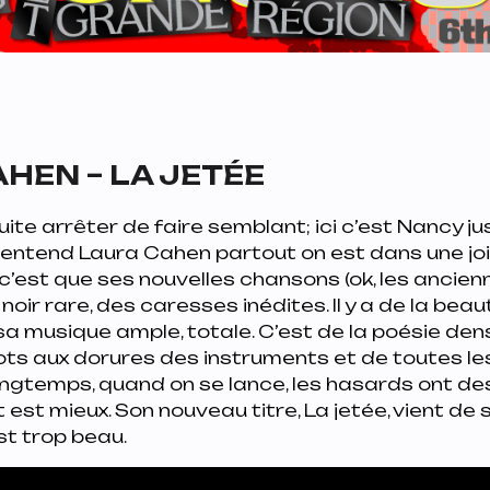
HEN – LA JETÉE
ite arrêter de faire semblant; ici c’est Nancy jusqu
entend Laura Cahen partout on est dans une joi
x, c’est que ses nouvelles chansons (ok, les ancie
noir rare, des caresses inédites. Il y a de la beau
sa musique ample, totale. C’est de la poésie dens
ts aux dorures des instruments et de toutes les
ngtemps, quand on se lance, les hasards ont des
 est mieux. Son nouveau titre,
La jetée
, vient de 
est trop beau.