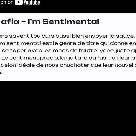
fia – I’m Sentimental
s savent toujours aussi bien envoyer la sauce, 
I’m sentimental
est le genre de titre qui donne e
e se taper avec les mecs de l’autre lycée, juste 
. Le sentiment précis, la guitare au fusil, la fleur au
casion idéale de nous chuchoter que leur nouvel 
.