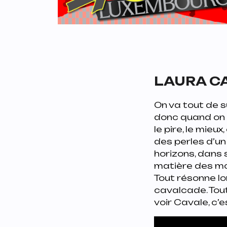
LAURA CA
On va tout de su
donc quand on 
le pire, le mieu
des perles d’un 
horizons, dans 
matière des mo
Tout résonne lo
cavalcade. Tout
voir
Cavale
, c’