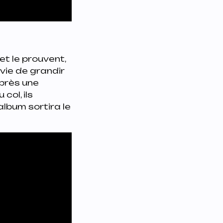
et le prouvent,
nvie de grandir
après une
 col, ils
album sortira le