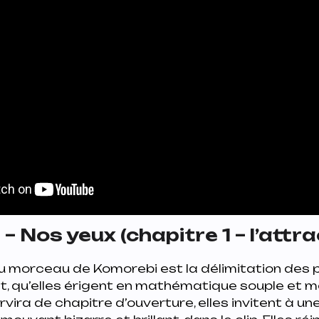
– Nos yeux (chapitre 1 – l’attr
u morceau de Komorebi est la délimitation des 
t, qu’elles érigent en mathématique souple et m
servira de chapitre d’ouverture, elles invitent à u