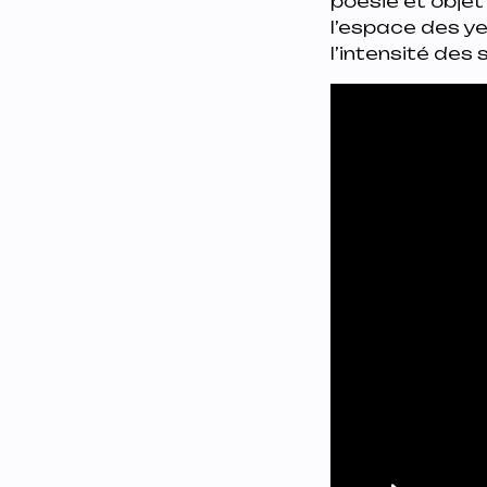
poésie et objet 
l’espace des ye
l’intensité des 