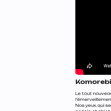
Komorebi 
Le tout nouvea
l’émerveillemen
Nos yeux
, qui 