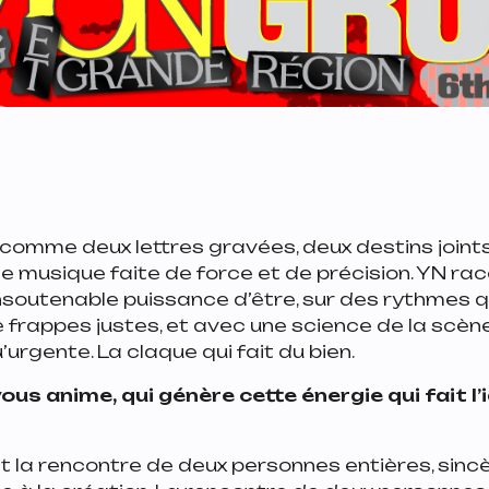
 comme deux lettres gravées, deux destins joints
e musique faite de force et de précision. YN ra
insoutenable puissance d’être, sur des rythmes 
 frappes justes, et avec une science de la scèn
’urgente. La claque qui fait du bien.
ous anime, qui génère cette énergie qui fait l
st la rencontre de deux personnes entières, sinc