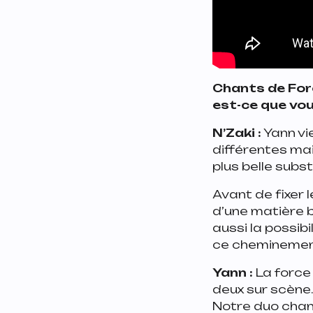
Chants de Force
est-ce que vou
N’Zaki :
Yann vie
différentes mai
plus belle subs
Avant de fixer 
d’une matière b
aussi la possibi
ce cheminement
Yann :
La force
deux sur scène. 
Notre duo chan