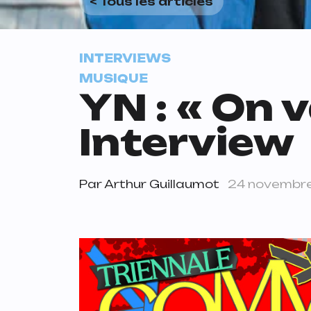
< Tous les articles
INTERVIEWS
MUSIQUE
YN : « On v
Interview
Par
Arthur Guillaumot
24 novembr