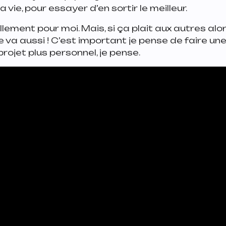
 vie, pour essayer d’en sortir le meilleur.
lement pour moi. Mais, si ça plait aux autres alo
e va aussi ! C’est important je pense de faire u
projet plus personnel, je pense.