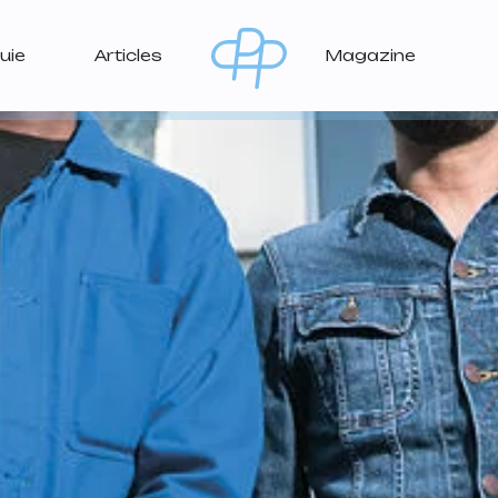
uie
Articles
Magazine