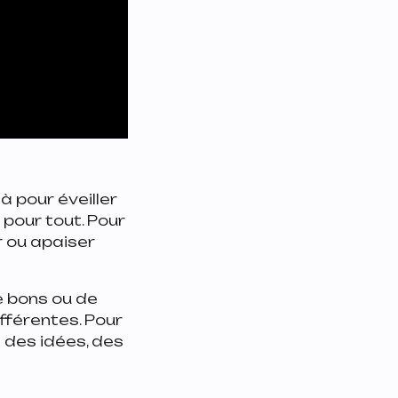
à pour éveiller
 pour tout. Pour
r ou apaiser
e bons ou de
fférentes. Pour
 des idées, des