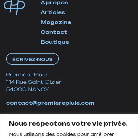
À propos
Articles
Magazine
Contact
Boutique
ÉCRIVEZ-NOUS
Première Pluie
114 Rue Saint-Dizier
54000 NANCY
contact@premierepluie.com
06 51 14 01 19
Nous respectons votre vie privée.
Nous utilisons des cookies pour améliorer
Suivez-nous