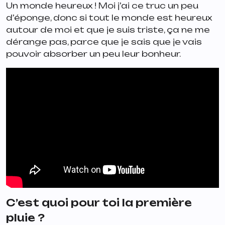
Un monde heureux ! Moi j’ai ce truc un peu
d’éponge, donc si tout le monde est heureux
autour de moi et que je suis triste, ça ne me
dérange pas, parce que je sais que je vais
pouvoir absorber un peu leur bonheur.
C’est quoi pour toi la première
pluie ?