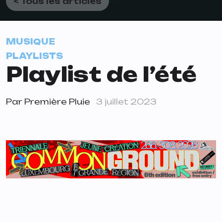
< Tous les articles
MUSIQUE
PLAYLISTS
Playlist de l’été
Par
Première Pluie
3 juillet 2023