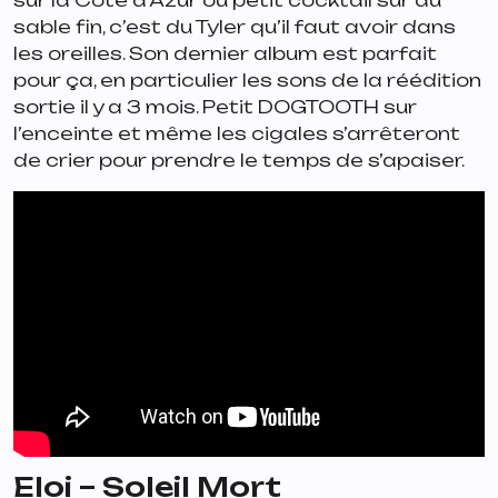
sable fin, c’est du Tyler qu’il faut avoir dans
les oreilles. Son dernier album est parfait
pour ça, en particulier les sons de la réédition
sortie il y a 3 mois. Petit
DOGTOOTH
sur
l’enceinte et même les cigales s’arrêteront
de crier pour prendre le temps de s’apaiser.
Eloi – Soleil Mort