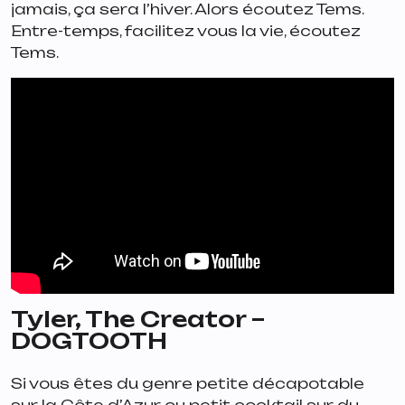
jamais, ça sera l’hiver. Alors écoutez Tems.
Entre-temps, facilitez vous la vie, écoutez
Tems.
Tyler, The Creator –
DOGTOOTH
Si vous êtes du genre petite décapotable
sur la Côte d’Azur ou petit cocktail sur du