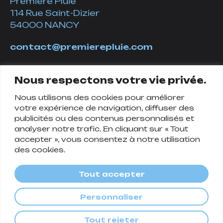
Première Pluie
114 Rue Saint-Dizier
54000 NANCY
contact@premierepluie.com
06 51 14 01 19
Nous respectons votre vie privée.
Nous utilisons des cookies pour améliorer
Suivez-nous
votre expérience de navigation, diffuser des
publicités ou des contenus personnalisés et
analyser notre trafic. En cliquant sur « Tout
accepter », vous consentez à notre utilisation
des cookies.
Tout accepter
Personnaliser
Politique de confidentialité
Tout rejeter
© Première Pluie, 2024