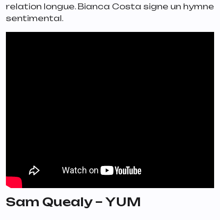
relation longue. Bianca Costa signe un hymne
sentimental.
Sam Quealy – YUM