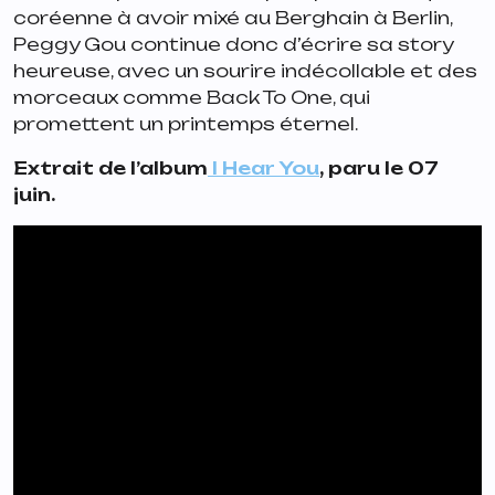
coréenne à avoir mixé au Berghain à Berlin,
Peggy Gou continue donc d’écrire sa story
heureuse, avec un sourire indécollable et des
morceaux comme
Back To One
, qui
promettent un printemps éternel.
Extrait de l’album
I Hear You
, paru le 07
juin.