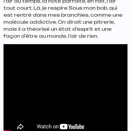
l’air du temps, la note parfaite, en fait, l’air
tout court. Là, je respire
Sous mon bob
, qui
est rentré dans mes branchies, comme une
molécule addictive. On dirait une pitrerie,
mais il a théorisé un état d’esprit et une
façon d’être au monde, l’air de rien.