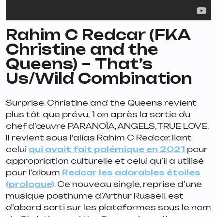
Rahim C Redcar (FKA
Christine and the
Queens) –
That’s
Us/Wild Combination
Surprise. Christine and the Queens revient
plus tôt que prévu, 1 an après la sortie du
chef d’œuvre
PARANOÏA, ANGELS, TRUE LOVE
.
Il revient sous l’alias Rahim C Redcar, liant
celui
qui avait fait polémique en 2021
pour
appropriation culturelle et celui qu’il a utilisé
pour l’album
Redcar les adorables étoiles
(prologue)
. Ce nouveau single, reprise d’une
musique posthume d’Arthur Russell, est
d’abord sorti sur les plateformes sous le nom