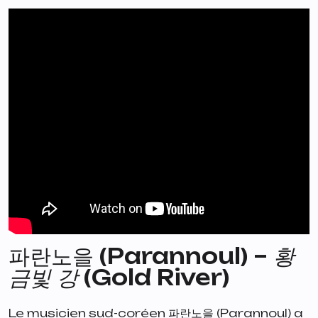
파란노을 (Parannoul) –
황
금빛 강 (Gold River)
Le musicien sud-coréen 파란노을 (Parannoul) a