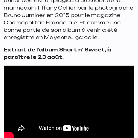
annoncée est un plagiat d’un shoot de la
mannequin Tiffany Collier par le photographe
Bruno Juminer en 2015 pour le magazine
Cosmopolitan France, aïe. Et comme une
bonne partie de son album à venir a été
enregistré en Mayenne… ça colle.
Extrait de l’album
Short n’ Sweet
, à
paraître le 23 août.