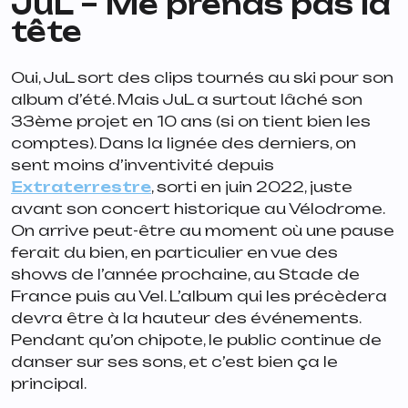
JuL –
Me prends pas la
tête
Oui, JuL sort des clips tournés au ski pour son
album d’été. Mais JuL a surtout lâché son
33ème projet en 10 ans (si on tient bien les
comptes). Dans la lignée des derniers, on
sent moins d’inventivité depuis
Extraterrestre
, sorti en juin 2022, juste
avant son concert historique au Vélodrome.
On arrive peut-être au moment où une pause
ferait du bien, en particulier en vue des
shows de l’année prochaine, au Stade de
France puis au Vel. L’album qui les précèdera
devra être à la hauteur des événements.
Pendant qu’on chipote, le public continue de
danser sur ses sons, et c’est bien ça le
principal.