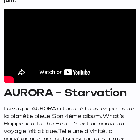
AURORA –
Starvation
La vague AURORA a touché tous les ports de
la planète bleue. Son 4ème album,
What’s
Happened To The Heart ?
, est un nouveau
voyage initiatique. Telle une divinité, la
norvégienne met à disposition des armes