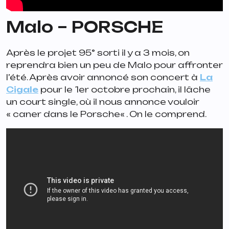
Malo –
PORSCHE
Après le projet
95°
sorti il y a 3 mois, on
reprendra bien un peu de Malo pour affronter
l’été. Après avoir annoncé son concert à
La
Cigale
pour le 1er octobre prochain, il lâche
un court single, où il nous annonce vouloir
«
caner dans le Porsche
« . On le comprend.