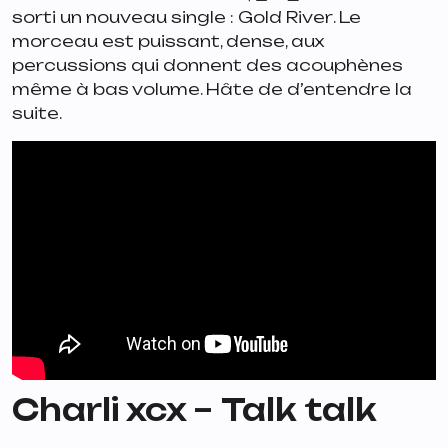
sorti un nouveau single :
Gold River
. Le
morceau est puissant, dense, aux
percussions qui donnent des acouphènes
même à bas volume. Hâte de d’entendre la
suite.
Charli xcx –
Talk talk