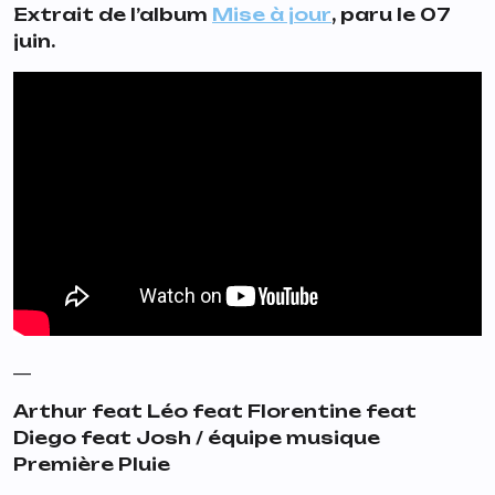
Extrait de l’album
Mise à jour
, paru le 07
juin.
__
Arthur feat Léo feat Florentine feat
Diego feat Josh / équipe musique
Première Pluie