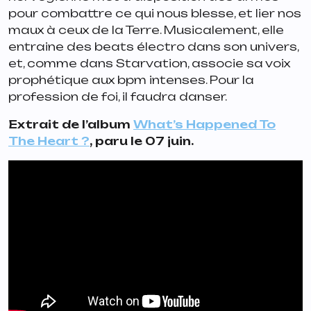
pour combattre ce qui nous blesse, et lier nos
maux à ceux de la Terre. Musicalement, elle
entraine des beats électro dans son univers,
et, comme dans
Starvation
, associe sa voix
prophétique aux bpm intenses. Pour la
profession de foi, il faudra danser.
Extrait de l’album
What’s Happened To
The Heart ?
, paru le 07 juin.