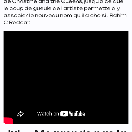
de Christine and the Queens, jusqu’à ce que
le coup de gueule de l’artiste permette d’y
associer le nouveau nom qu’il a choisi : Rahim
C Redcar.