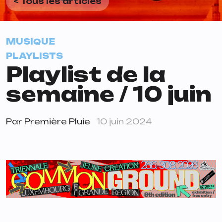
< Tous les articles
MUSIQUE
PLAYLISTS
Playlist de la
semaine / 10 juin
Par
Première Pluie
10 juin 2024