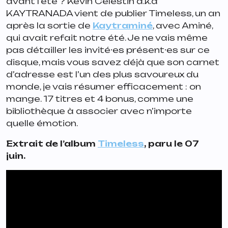
avant l’été ? Kevin Célestin a.k.a
KAYTRANADA vient de publier
Timeless
, un an
après la sortie de
Kaytraminé
, avec Aminé,
qui avait refait notre été. Je ne vais même
pas détailler les invité⸱es présent⸱es sur ce
disque, mais vous savez déjà que son carnet
d’adresse est l’un des plus savoureux du
monde, je vais résumer efficacement : on
mange. 17 titres et 4 bonus, comme une
bibliothèque à associer avec n’importe
quelle émotion.
Extrait de l’album
Timeless
, paru le 07
juin.