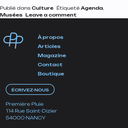
Publié dans
Culture
Étiqueté
Agenda
,
on 5 bonnes raisons
Musées
Leave a comment
À propos
Articles
Magazine
Contact
Boutique
ÉCRIVEZ-NOUS
Première Pluie
114 Rue Saint-Dizier
54000 NANCY