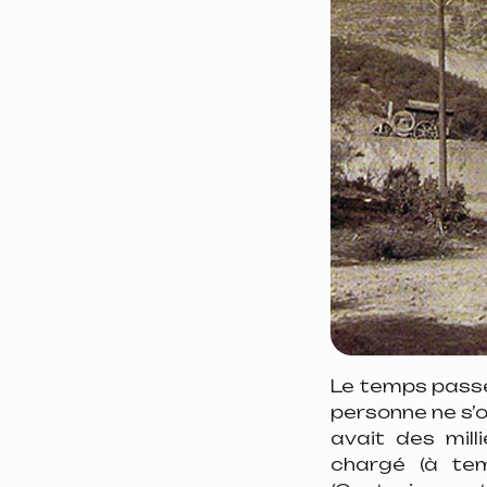
Le temps passe
personne ne s’oc
avait des mill
chargé (à tem