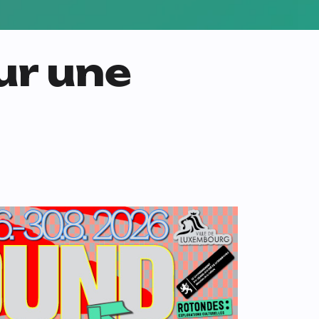
ur une