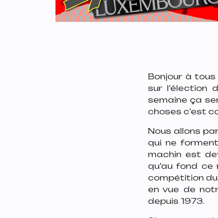
Bonjour à tous
sur l’élection 
semaine ça ser
choses c’est co
Nous allons parl
qui ne forment
machin est dev
qu’au fond ce n
compétition du
en vue de not
depuis 1973.