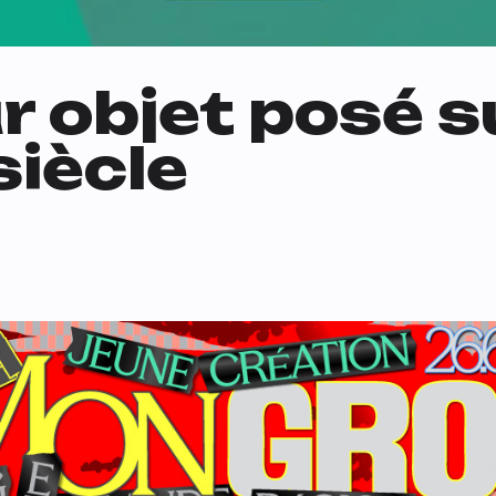
ur objet posé s
siècle