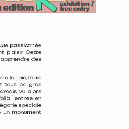
ique passionnée
t plaisir. Cette
s apprendre des
s à la fois, mais
z tous, ce gros
jamais vu alors
oilà l’entrée en
égorie spéciale
me un monument