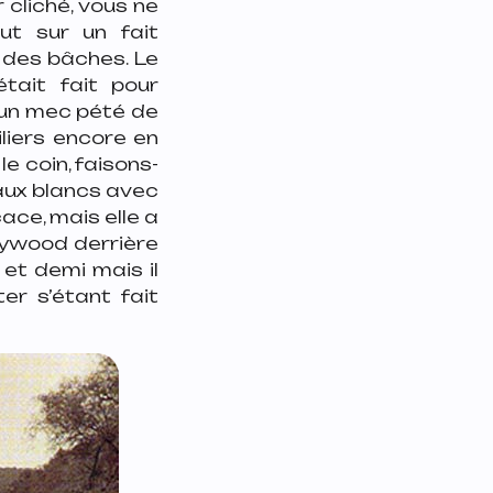
 cliché, vous ne
ut sur un fait
 des bâches. Le
tait fait pour
’un mec pété de
liers encore en
le coin, faisons-
aux blancs avec
ace, mais elle a
lywood derrière
 et demi mais il
er s’étant fait