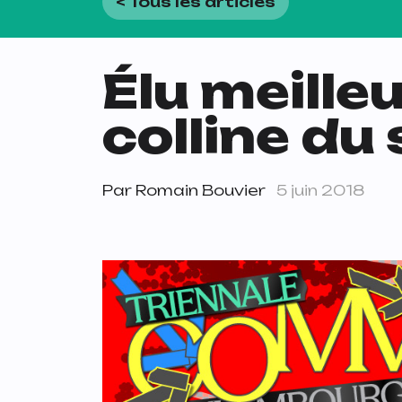
< Tous les articles
Élu meille
colline du 
Par
Romain Bouvier
5 juin 2018