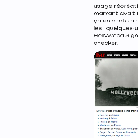
usage récréati
marrant avait 
ça en photo ain
les quelques-
Hollywood Sign,
checker.