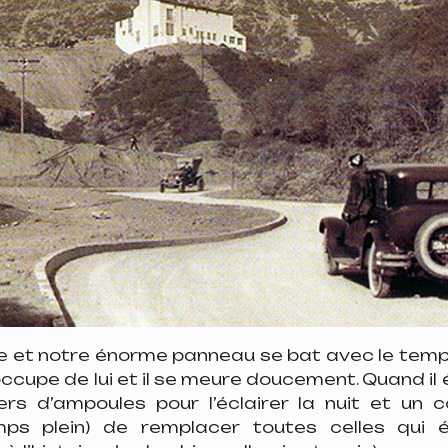
 et notre énorme panneau se bat avec le temps
cupe de lui et il se meure doucement. Quand il ét
iers d’ampoules pour l’éclairer la nuit et un c
ps plein) de remplacer toutes celles qui éta