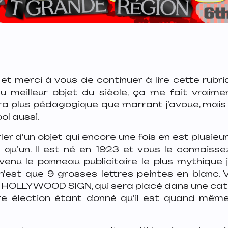
 et merci à vous de continuer à lire cette rubr
du meilleur objet du siècle, ça me fait vraimen
a plus pédagogique que marrant j’avoue, mai
ol aussi.
er d’un objet qui encore une fois en est plusieur
 qu’un. Il est né en 1923 et vous le connaisse
enu le panneau publicitaire le plus mythique 
’est que 9 grosses lettres peintes en blanc. V
 HOLLYWOOD SIGN, qui sera placé dans une cat
re élection étant donné qu’il est quand mê