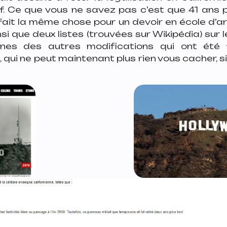
f. Ce que vous ne savez pas c’est que 41 ans p
fait la même chose pour un devoir en école d’ar
si que deux listes (trouvées sur Wikipédia) sur l
unes des autres modifications qui ont été 
 qui ne peut maintenant plus rien vous cacher, si