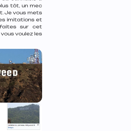
lus tôt, un mec
t. Je vous mets
es imitations et
faites sur cet
 vous voulez les