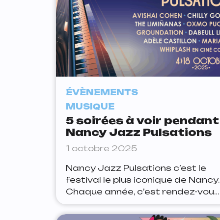
ÉVÈNEMENTS
MUSIQUE
5 soirées à voir pendant
Nancy Jazz Pulsations
1 octobre 2025
Nancy Jazz Pulsations c’est le
festival le plus iconique de Nancy.
Chaque année, c’est rendez-vous
obligatoire au parc de la
Pépinière et dans toute la ville