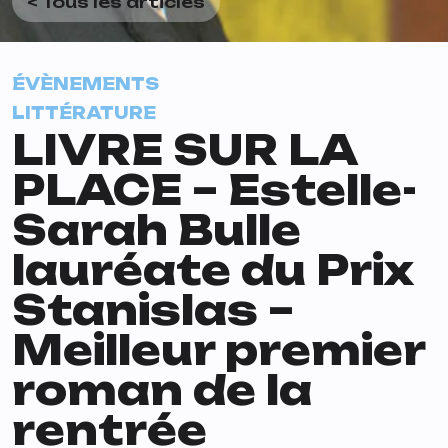
< Tous les articles
ÉVÈNEMENTS
LITTÉRATURE
LIVRE SUR LA
PLACE – Estelle-
Sarah Bulle
lauréate du Prix
Stanislas –
Meilleur premier
roman de la
rentrée