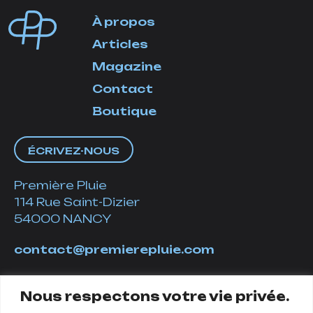
À propos
Articles
Magazine
Contact
Boutique
ÉCRIVEZ-NOUS
Première Pluie
114 Rue Saint-Dizier
54000 NANCY
contact@premierepluie.com
06 51 14 01 19
Nous respectons votre vie privée.