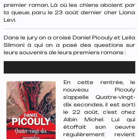
premier roman,
Là où les chiens aboient par
la queue,
paru le 23 août dernier cher Liana
Levi.
Dans le jury on a croisé Daniel Picouly et Leila
Slimani
à qui on a posé des questions sur
leurs souvenirs de leurs premiers romans :
Lecteur
audio
En cette rentrée, le
nouveau Picouly
s’appelle
Quatre-vingt-
dix secondes
, il est sorti
le 22 août, c’est chez
Albin Michel. Lui qui
étoffait son oeuvre
régulièrement revient