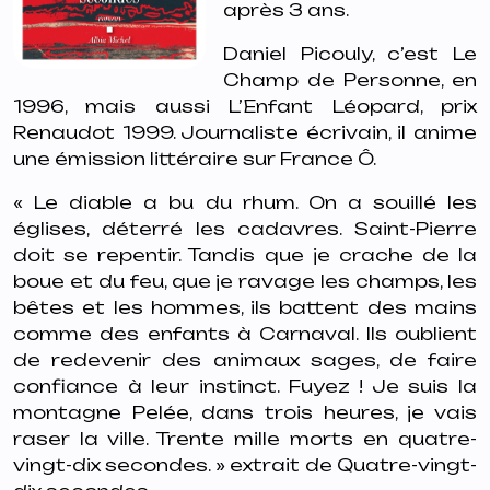
après 3 ans.
Daniel Picouly, c’est
Le
Champ de Personne
, en
1996, mais aussi
L’Enfant Léopard
, prix
Renaudot 1999. Journaliste écrivain, il anime
une émission littéraire sur France Ô.
« Le diable a bu du rhum. On a souillé les
églises, déterré les cadavres. Saint-Pierre
doit se repentir. Tandis que je crache de la
boue et du feu, que je ravage les champs, les
bêtes et les hommes, ils battent des mains
comme des enfants à Carnaval. Ils oublient
de redevenir des animaux sages, de faire
confiance à leur instinct. Fuyez ! Je suis la
montagne Pelée, dans trois heures, je vais
raser la ville. Trente mille morts en quatre-
vingt-dix secondes. » extrait de
Quatre-vingt-