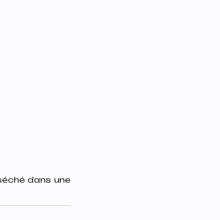
 séché dans une
.