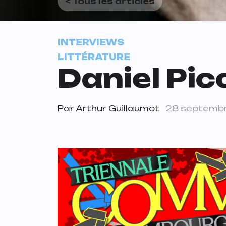
< Tous les articles
INTERVIEWS
LITTÉRATURE
Daniel Pic
Par
Arthur Guillaumot
28 septemb