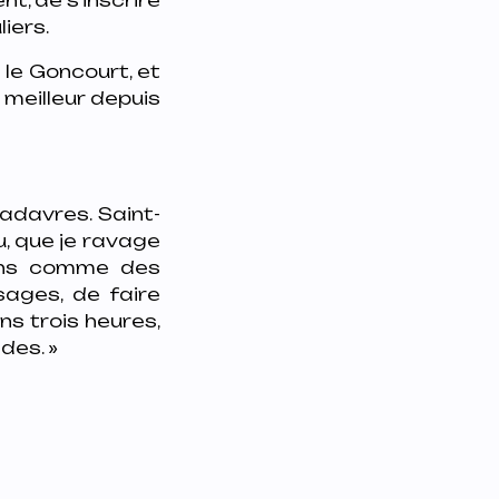
liers.
 le Goncourt, et
 meilleur depuis
cadavres. Saint-
u, que je ravage
ains comme des
sages, de faire
ns trois heures,
des. »