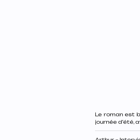
Le roman est b
journée d’été, 
Arthur – Interv