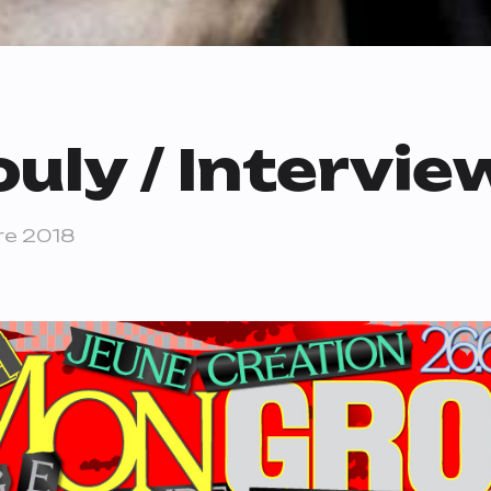
ouly / Intervie
re 2018