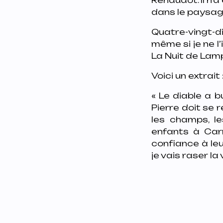
dans le paysage
Quatre-vingt-di
même si je ne l
La Nuit de Lam
Voici un extrait 
« Le diable a b
Pierre doit se 
les champs, l
enfants à Carn
confiance à leu
je vais raser la