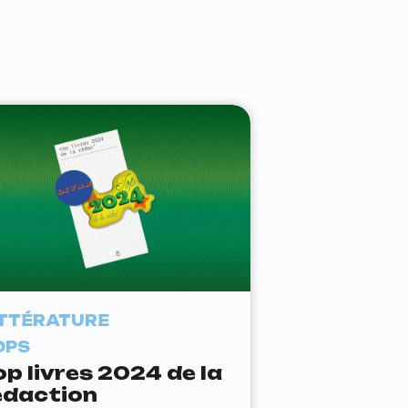
ITTÉRATURE
OPS
op livres 2024 de la
édaction