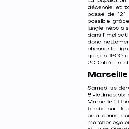
La population
décennie, et t
passé de 121 
possible grâc
jungle népalai
dans l’implicat
donc nettement
chasser le tig
que, en 1900, o
2010 il n’en res
Marseille 
Samedi se dér
8 victimes, si
Marseille. Et l
tombé sur deux
cela sonne co
marcher égalem