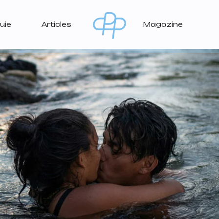
uie
Articles
Magazine