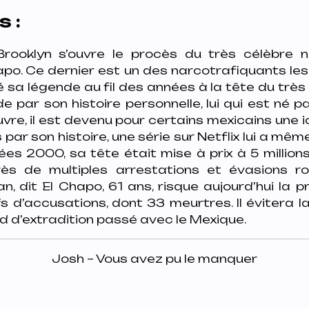
s :
Brooklyn s’ouvre le procès du très célèbre 
apo. Ce dernier est un des narcotrafiquants le
sé sa légende au fil des années à la tête du très
de par son histoire personnelle, lui qui est né
uvre, il est devenu pour certains mexicains une
 par son histoire, une série sur Netflix lui a mê
es 2000, sa tête était mise à prix à 5 millions
près de multiples arrestations et évasions r
 dit El Chapo, 61 ans, risque aujourd’hui la pr
s d’accusations, dont 33 meurtres. Il évitera 
d d’extradition passé avec le Mexique.
Josh – Vous avez pu le manquer