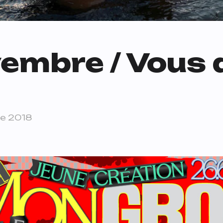
vembre / Vous 
e 2018