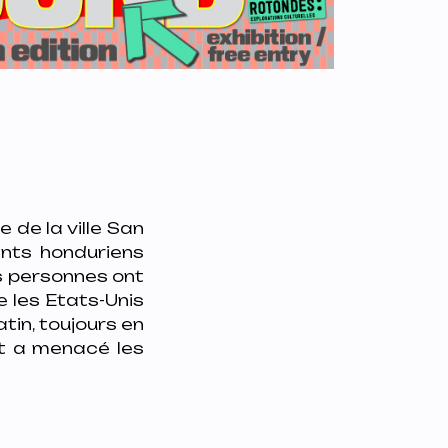
 de la ville San
nts honduriens
es personnes ont
e les Etats-Unis
tin, toujours en
et a menacé les