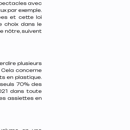
spectacles avec
aux par exemple.
es et cette loi
e choix dans le
e nôtre, suivent
erdire plusieurs
. Cela concerne
ts en plastique.
x seuls 70% des
2021 dans toute
les assiettes en