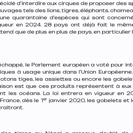
décidé d’interdire aux cirques de proposer des 
vages tels des lions, tigres, éléphants, chame
l une quarantaine d’espèces qui sont concerné
gueur en 2024. 28 pays ont déjà fait le mêm
tend que de plus en plus de pays, en particulier l
échappé, le Parlement européen a voté pour int
tiques à usage unique dans l’Union Européenne
s cotons tiges, les assiettes ou encore les gobele
raison est que ces produits représentent à eu
nt les océans. La loi entrera en vigueur en 
er
 France, dès le 1
janvier 2020, les gobelets et 
raîtront.