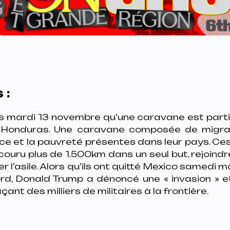
 :
s mardi 13 novembre qu’une caravane est partie
 Honduras. Une caravane composée de migra
nce et la pauvreté présentes dans leur pays. C
couru plus de 1.500km dans un seul but, rejoindr
 l’asile. Alors qu’ils ont quitté Mexico samedi ma
ord, Donald Trump a dénoncé une « invasion » 
ant des milliers de militaires à la frontière.
: