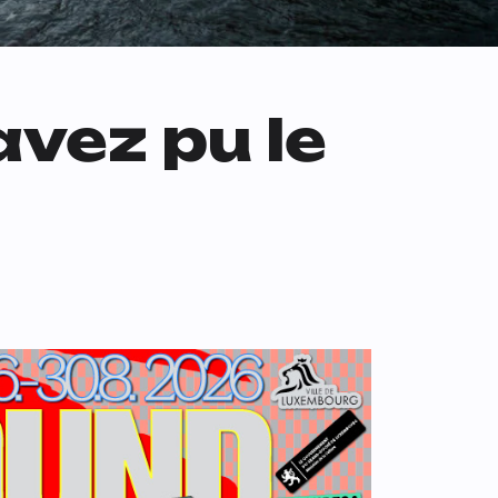
avez pu le