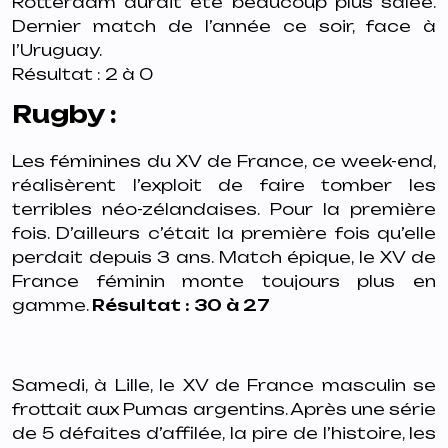
Rotterdam aurait été beaucoup plus salée.
Dernier match de l’année ce
soir, face à
l’Uruguay.
Résultat : 2 à 0
Rugby :
Les féminines du XV de France, ce week-end,
réalisèrent l’exploit de faire tomber les
terribles néo-zélandaises. Pour la première
fois. D’ailleurs c’était la première fois qu’elle
perdait depuis 3 ans. Match épique, le XV de
France féminin monte toujours plus en
gamme.
Résultat : 30 à 27
Samedi, à Lille, le XV de France masculin se
frottait aux Pumas argentins. Après une
série
de 5 défaites d’affilée, la pire de l’histoire, les