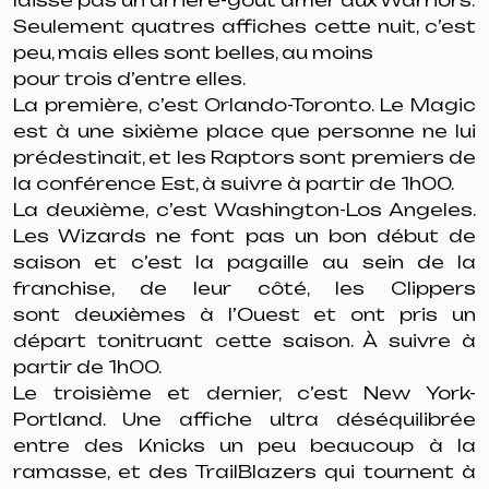
laisse pas un arrière-goût amer
aux Warriors.
Seulement quatres affiches cette nuit, c’est
peu, mais elles sont belles, au moins
pour trois d’entre elles.
La première, c’est Orlando-Toronto. Le Magic
est à une sixième place que personne
ne lui
prédestinait, et les Raptors sont premiers de
la conférence Est, à suivre à partir
de 1h00.
La deuxième, c’est Washington-Los Angeles.
Les Wizards ne font pas un bon début
de
saison et c’est la pagaille au sein de la
franchise, de leur côté, les Clippers
sont
deuxièmes à l’Ouest et ont pris un
départ tonitruant cette saison. À suivre à
partir de
1h00.
Le troisième et dernier, c’est New York-
Portland. Une affiche ultra déséquilibrée
entre
des Knicks un peu beaucoup à la
ramasse, et des TrailBlazers qui tournent à