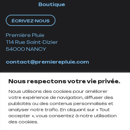
Boutique
ÉCRIVEZ-NOUS
Première Pluie
114 Rue Saint-Dizier
54000 NANCY
contact@premierepluie.com
06 51 14 01 19
Nous respectons votre vie privée.
Nous utilisons des cookies pour améliorer
Suivez-nous
votre expérience de navigation, diffuser des
publicités ou des contenus personnalisés et
analyser notre trafic. En cliquant sur « Tout
accepter », vous consentez à notre utilisation
des cookies.