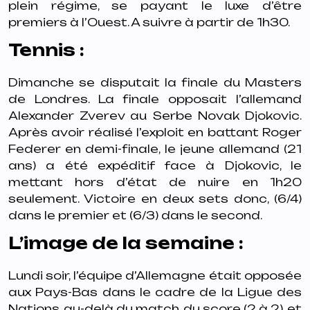
plein
régime, se payant le luxe d’être
premiers à l’Ouest. A suivre à partir de 1h30.
Tennis :
Dimanche se disputait la finale du Masters
de Londres. La finale opposait
l’allemand
Alexander Zverev au Serbe Novak Djokovic.
Après avoir réalisé l’exploit
en battant Roger
Federer en demi-finale, le jeune allemand (21
ans) a été expéditif
face à Djokovic, le
mettant hors d’état de nuire en 1h20
seulement. Victoire en deux
sets donc, (6/4)
dans le premier et (6/3) dans le second.
L’image de la semaine :
Lundi soir, l’équipe d’Allemagne était opposée
aux Pays-Bas dans le cadre de la
Ligue des
Nations, au-delà du match, du score (2 à 2), et