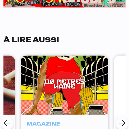
À LIRE AUSSI
MAGAZINE
MA