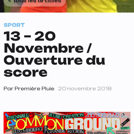
< Tous les articles
SPORT
13 – 20
Novembre /
Ouverture du
score
Par
Première Pluie
20 novembre 2018