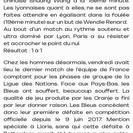
chinoise
Shuang Wang à la 15ème minute.
Les lyonnaises quant à elles, ne se sont pas
faites
attendre en égalisant dans la foulée
(19ème minute) sur un but de Wendie Renard.
Au bout d’un match au rythme soutenu et
ultra dominé par Lyon, Paris a su résister
et
accrocher le point du nul.
Résultat : 1 à 1
Chez les hommes désormais, vendredi avait
lieu le dernier match de l’équipe de
France
comptant pour les phases de groupe de la
Ligue des Nations. Face aux Pays-Bas,
les
Bleus ont souffert, beaucoup souffert. La
qualité de jeu produite par les
Oranje a fini
par leur donner raison. Les Bleus concèdent
donc leur première défaite
en compétition
officielle depuis le 9 juin 2017. Mention
spéciale à Lloris, sans qui
cette défaite à