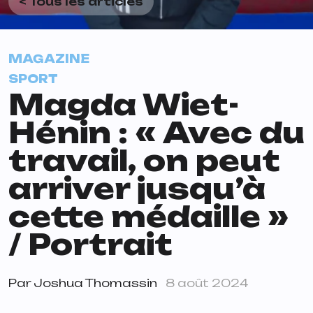
< Tous les articles
MAGAZINE
SPORT
Magda Wiet-
Hénin : « Avec du
travail, on peut
arriver jusqu’à
cette médaille »
/ Portrait
Par
Joshua Thomassin
8 août 2024