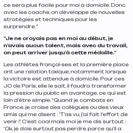
ce sera plus facile pour moi à domicile. Donc
avec les coachs, on développe de nouvelles
stratégies et techniques pour les
surprendre.
”
“Je ne croyais pas en moi au début, je
n’avais aucun talent, mais avec du travail,
on peut arriver jusqu’à cette médaille.
”
Les athlètes françai·ses et la première place
ont une relation toxique, notamment lorsque
la victoire est attendue à domicile. Pour ces
JO de Paris, elle le sait, il faudra transformer
la pression du public en avantage, ce qui est
loin d’être simple. “
Quand je combats en
France, je croise des collègues ou des vieux
amis qui me disent : ‘T’as vu, j’ai fait l’effort de
venir !’. C’est cool mais moi je me dis surtout :
‘Ok, je dois surtout pas perdre parce qu’il a