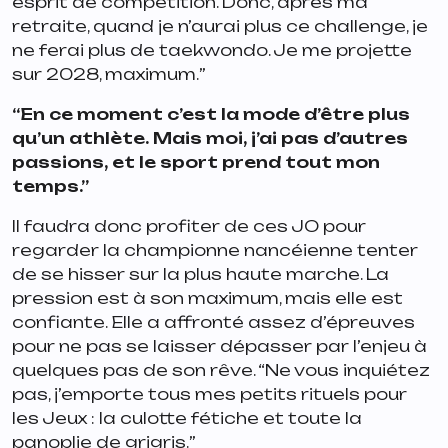
esprit de compétition. Donc, après ma
retraite, quand je n’aurai plus ce challenge, je
ne ferai plus de taekwondo. Je me projette
sur 2028, maximum.
”
“
En ce moment c’est la mode d’être plus
qu’un athlète. Mais moi, j’ai pas d’autres
passions, et le sport prend tout mon
temps.”
Il faudra donc profiter de ces JO pour
regarder la championne nancéienne tenter
de se hisser sur la plus haute marche. La
pression est à son maximum, mais elle est
confiante. Elle a affronté assez d’épreuves
pour ne pas se laisser dépasser par l’enjeu à
quelques pas de son rêve. “
Ne vous inquiétez
pas, j’emporte tous mes petits rituels pour
les Jeux : la culotte fétiche et toute la
panoplie de grigris.
”