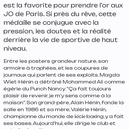
est la favorite pour prendre l’or aux
JO de Paris. Si près du rêve, cette
médaille se conjugue avec la
pression, les doutes et la réalité
derrière la vie de sportive de haut
niveau.
Entre les posters grandeur nature, son
armoire à trophées, et les coupures de
journaux qui parlent de ses exploits, Magda
Wiet-Hénin a détrôné Mohammed Ali comme
égérie du Punch Nancy. “
Ça fait toujours
plaisir de revenir, je m’y sens comme à la
maison
”. Son grand-père, Alain Hénin, fonde la
salle en 1986 et sa mère, Valérie Hénin,
championne du monde de kick-boxing, y a fait
ses bases. Aujourd’hui, elle dirige le club et