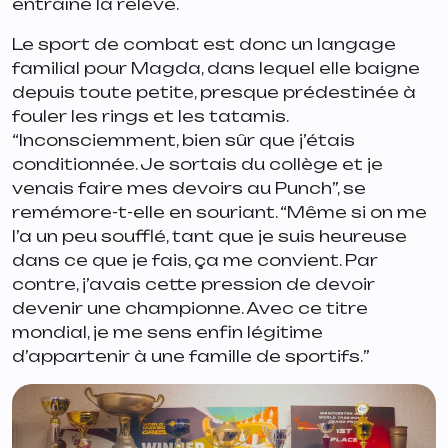
entraîne la relève.
Le sport de combat est donc un langage
familial pour Magda, dans lequel elle baigne
depuis toute petite, presque prédestinée à
fouler les rings et les tatamis.
“
Inconsciemment, bien sûr que j’étais
conditionnée. Je sortais du collège et je
venais faire mes devoirs au Punch
”, se
remémore-t-elle en souriant. “
Même si on me
l’a un peu soufflé, tant que je suis heureuse
dans ce que je fais, ça me convient. Par
contre, j’avais cette pression de devoir
devenir une championne. Avec ce titre
mondial, je me sens enfin légitime
d’appartenir à une famille de sportifs.
”