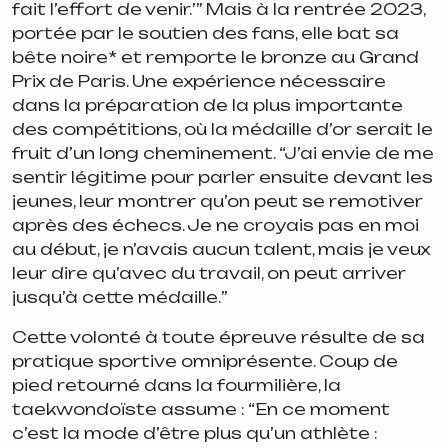
fait l’effort de venir.
’” Mais à la rentrée 2023,
portée par le soutien des fans, elle bat sa
bête noire* et remporte le bronze au Grand
Prix de Paris. Une expérience nécessaire
dans la préparation de la plus importante
des compétitions, où la médaille d’or serait le
fruit d’un long cheminement.
“J’ai envie de me
sentir légitime pour parler ensuite devant les
jeunes, leur montrer qu’on peut se remotiver
après des échecs. Je ne croyais pas en moi
au début, je n’avais aucun talent, mais je veux
leur dire qu’avec du travail, on peut arriver
jusqu’à cette médaille.
”
Cette volonté à toute épreuve résulte de sa
pratique sportive omniprésente. Coup de
pied retourné dans la fourmilière, la
taekwondoïste assume : “
En ce moment
c’est la mode d’être plus qu’un athlète :