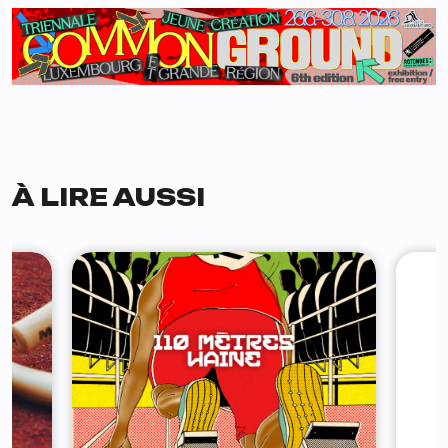
À LIRE AUSSI