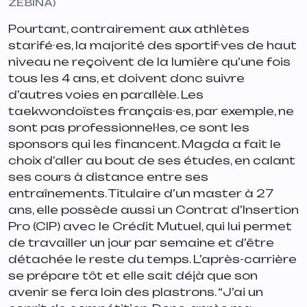
ZÉBINA)
Pourtant, contrairement aux athlètes
starifé·es, la majorité des sportif·ves de haut
niveau ne reçoivent de la lumière qu’une fois
tous les 4 ans, et doivent donc suivre
d’autres voies en parallèle. Les
taekwondoïstes français·es, par exemple, ne
sont pas professionnel·les, ce sont les
sponsors qui les financent. Magda a fait le
choix d’aller au bout de ses études, en calant
ses cours à distance entre ses
entraînements. Titulaire d’un master à 27
ans, elle possède aussi un Contrat d’Insertion
Pro (CIP) avec le Crédit Mutuel, qui lui permet
de travailler un jour par semaine et d’être
détachée le reste du temps. L’après-carrière
se prépare tôt et elle sait déjà que son
avenir se fera loin des plastrons. “
J’ai un