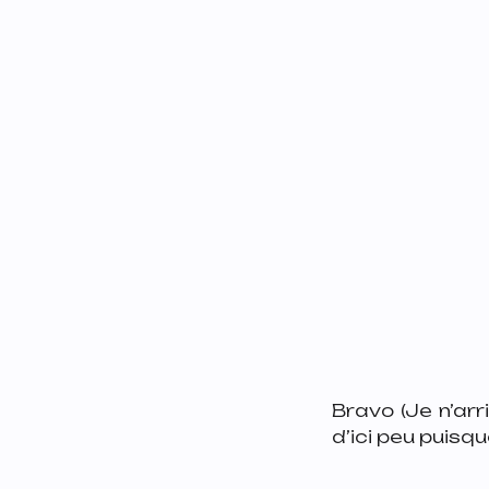
Bravo (Je n’arr
d’ici peu puisqu