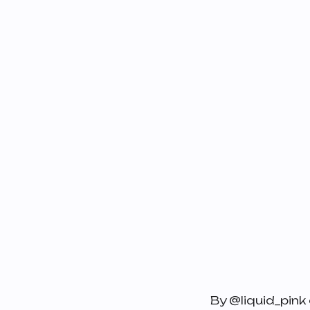
By @liquid_pin