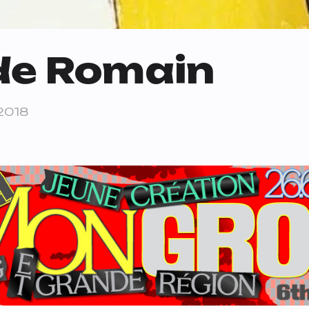
de Romain
2018