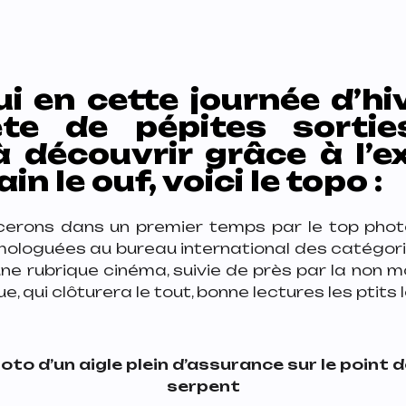
i en cette journée d’hi
te de pépites sortie
 découvrir grâce à l’e
n le ouf, voici le topo :
rons dans un premier temps par le top phot
ologuées au bureau international des catégori
ne rubrique cinéma, suivie de près par la non 
 qui clôturera le tout, bonne lectures les ptits loup
oto d’un aigle plein d’assurance sur le point
serpent