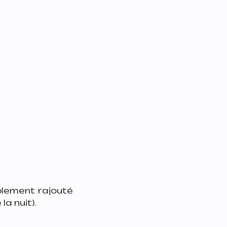
ablement rajouté
la nuit).