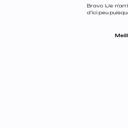
Bravo (Je n’arr
d’ici peu puisqu
Meil