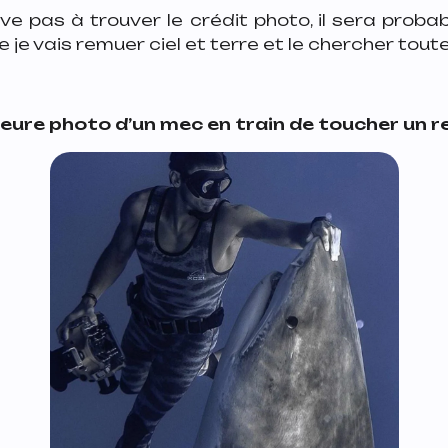
ive pas à trouver le crédit photo, il sera prob
e je vais remuer ciel et terre et le chercher toute 
leure photo d’un mec en train de toucher un r