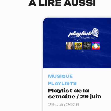
À LIRE AUSSI
MUSIQUE
PLAYLISTS
Playlist de la
semaine / 29 juin
29 Juin 2026