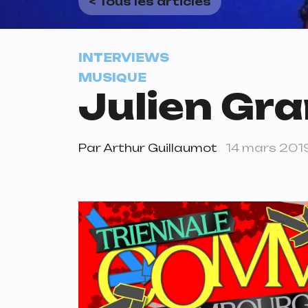
< Tous les articles
INTERVIEWS
MUSIQUE
Julien Gra
Par
Arthur Guillaumot
14 mars 201