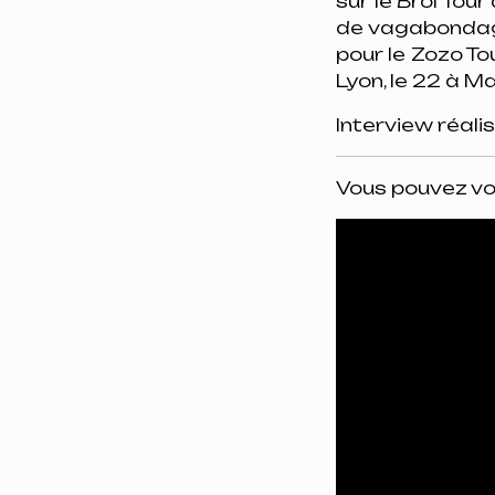
sur le Brol Tou
de vagabondage 
pour le Zozo To
Lyon, le 22 à Ma
Interview réalis
Vous pouvez vois