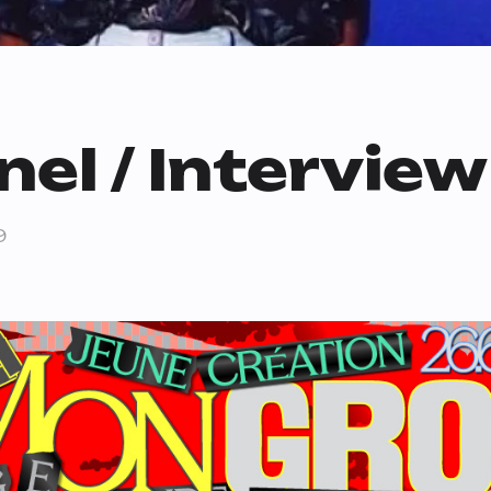
nel / Interview
9