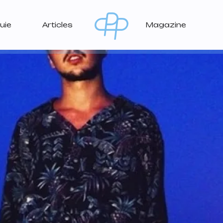
uie
Articles
Magazine