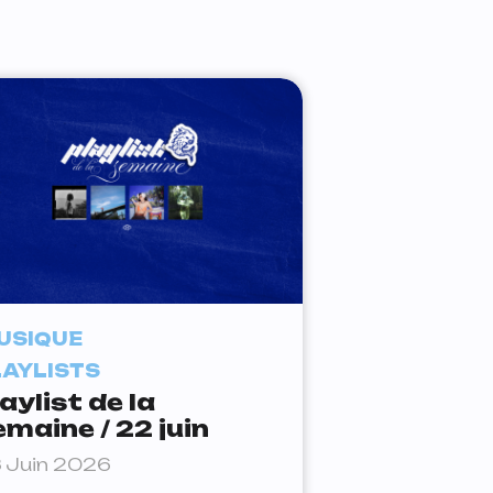
USIQUE
LAYLISTS
aylist de la
emaine / 22 juin
 Juin 2026