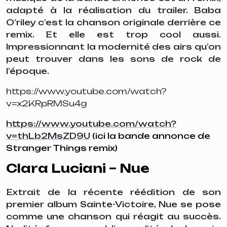
adapté à la réalisation du trailer.
Baba
O’riley c’est la chanson originale derrière ce
remix. Et elle est trop cool aussi.
Impressionnant la modernité des airs qu’on
peut trouver dans les sons de rock de
l’époque.
https://www.youtube.com/watch?
v=x2KRpRMSu4g
https://www.youtube.com/watch?
v=thLb2MsZD9U
(ici la bande annonce de
Stranger Things remix)
Clara Luciani – Nue
Extrait de la récente réédition de son
premier album
Sainte-Victoire,
Nue se pose
comme une chanson qui réagit au succès.