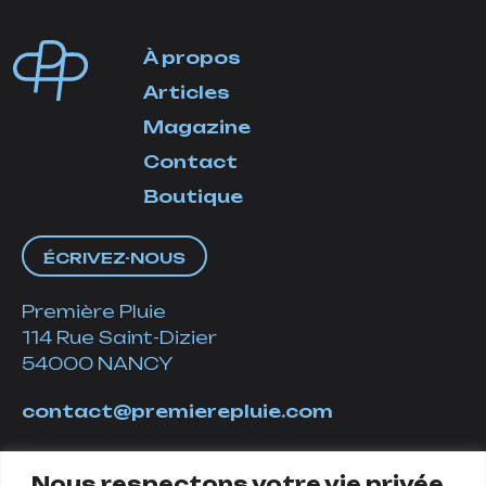
À propos
Articles
Magazine
Contact
Boutique
ÉCRIVEZ-NOUS
Première Pluie
114 Rue Saint-Dizier
54000 NANCY
contact@premierepluie.com
06 51 14 01 19
Nous respectons votre vie privée.