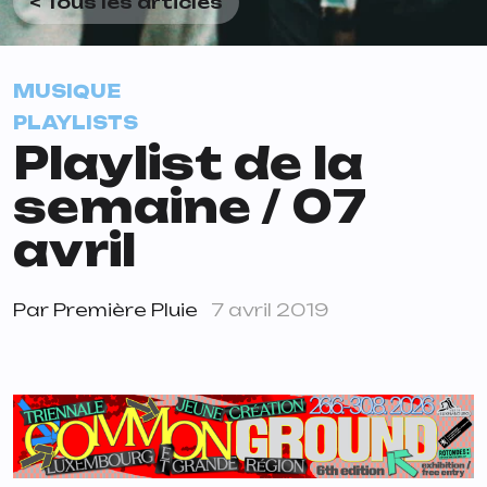
< Tous les articles
MUSIQUE
PLAYLISTS
Playlist de la
semaine / 07
avril
Par
Première Pluie
7 avril 2019