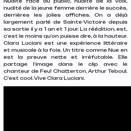
Nudité face au public, nudité de la voix,
nudité de la jeune femme derrière le succès,
derrières les jolies affiches. On a déjà
largement parlé de
Sainte-Victoire
depuis
sa sortie il y a 1 an et 1 jour. La réédition, est,
c’est le moins qu’on puisse dire, à la hauteur.
Clara Luciani est une expérience littéraire
et musicale à la fois. Un titre comme
Nue
en
est la preuve nette et irréfutable. Elle
partage l’image dans le clip avec le
chanteur de Feu! Chatterton, Arthur Teboul.
C’est cool. Vive Clara Luciani.