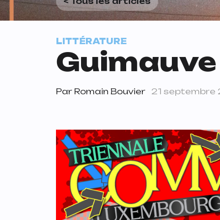
< Tous les articles
LITTÉRATURE
Guimauve 
Par
Romain Bouvier
21 septembre 