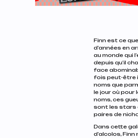
Finn est ce que
d’années en ar
au monde qui l
depuis qu’il ch
face abominable
fois peut-être 
noms que parmi
le jour où pour 
noms, ces gueu
sont les stars
paires de nich
Dans cette gale
d’alcolos, Finn 