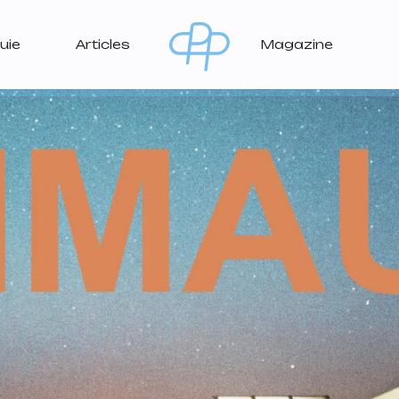
uie
Articles
Magazine