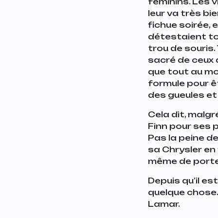
féminins. Les 
leur va très bi
fichue soirée, 
détestaient tout
trou de souris. 
sacré de ceux q
que tout au mon
formule pour êt
des gueules et
Cela dit, malgr
Finn pour ses pa
Pas la peine d
sa Chrysler en
même de porte 
Depuis qu’il est
quelque chose
Lamar.