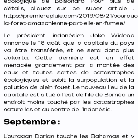
écologique de Bolsonaro. Pour plus de
détails, cliquez sur ce super article :
https://premierepluie.com/2019/08/21/pourquoi
la-foret-amazonienne-part-elle-en-fumee/
Le président indonésien Joko Widodo
annonce le 16 août que la capitale du pays
va être transférée, et ne sera donc plus
Jakarta. Cette dernière est en effet
menacée grandement par la montée des
eaux et toutes sortes de catastrophes
écologiques et subit la surpopulation et la
pollution de plein fouet. Le nouveau lieu de la
capitale est situé à l’est de l’île de Bornéo, un
endroit moins touché par les catastrophes
naturelles et au centre de l’Indonésie.
Septembre :
L’ouragan Dorian touche les Bahamas et y