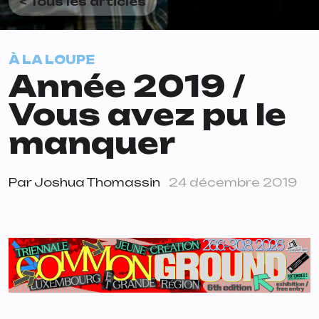
< Tous les articles
À LA LOUPE
Année 2019 /
Vous avez pu le
manquer
Par
Joshua Thomassin
24 décembre 2019