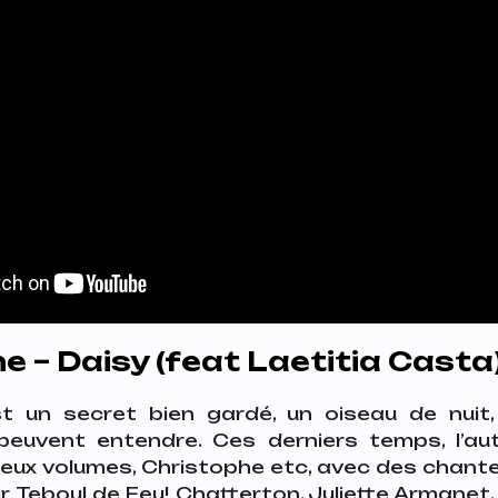
e – Daisy (feat
Laetitia Casta
t un secret bien gardé, un oiseau de nuit,
euvent entendre. Ces derniers temps, l’a
 deux volumes,
Christophe etc
, avec des chante
ur Teboul de Feu! Chatterton, Juliette Armane