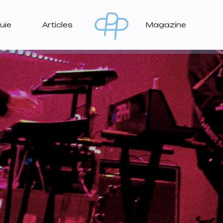
uie
Articles
Magazine