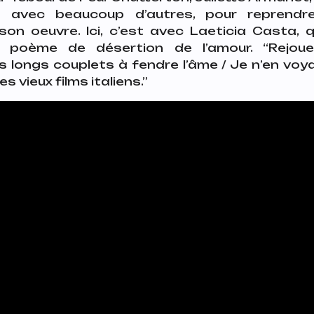
 avec beaucoup d’autres, pour reprendr
on oeuvre. Ici, c’est avec Laeticia Casta, 
, poème de désertion de l’amour.
“Rejou
 longs couplets à fendre l’âme / Je n’en voyai
vieux films italiens.”