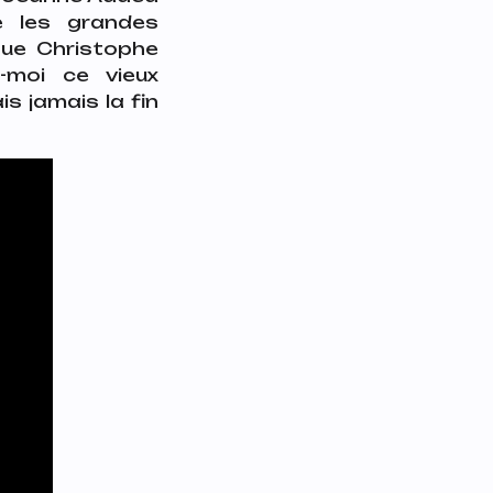
e les grandes
que Christophe
e-moi ce vieux
s jamais la fin