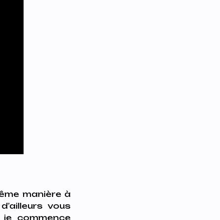
 même manière à
d’ailleurs vous
t je commence