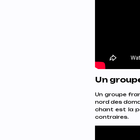
Un groupe
Un groupe fran
nord des domain
chant est la p
contraires.