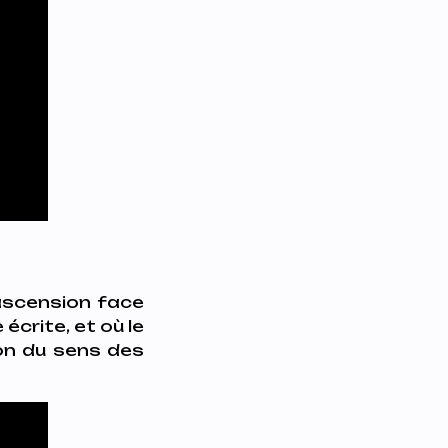
 ascension face
écrite, et où le
ion du sens des