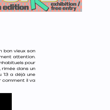
n bon vieux son
iment attention.
inhabituels pour
, rimée dans un
 13 a déjà une
ir comment il va