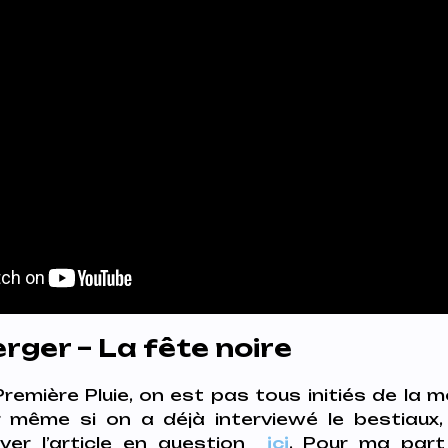
erger – La fête noire
Première Pluie, on est pas tous initiés de la
 même si on a déjà interviewé le bestiaux, 
ver l’article en question
ici
. Pour ma par