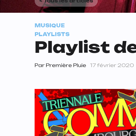
< Tous les articles
MUSIQUE
PLAYLISTS
Playlist de
Par
Première Pluie
17 février 2020