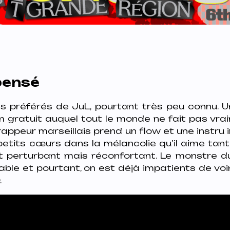
 pensé
 préférés de JuL, pourtant très peu connu. U
m gratuit auquel tout le monde ne fait pas vra
e rappeur marseillais prend un flow et une instru 
petits cœurs dans la mélancolie qu’il aime tant
 perturbant mais réconfortant. Le monstre du
able et pourtant, on est déjà impatients de vo
.