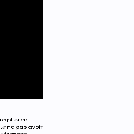
ra plus en
ur ne pas avoir
i viennent