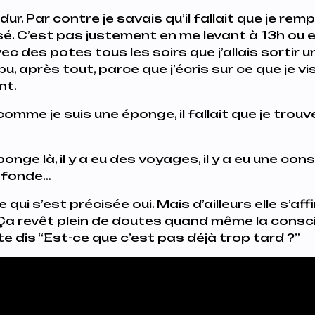
ur. Par contre je savais qu’il fallait que je remp
issé. C’est pas justement en me levant à 13h ou
c des potes tous les soirs que j’allais sortir 
pu, après tout, parce que j’écris sur ce que je vi
nt.
omme je suis une éponge, il fallait que je trou
’éponge là, il y a eu des voyages, il y a eu une co
ofonde…
qui s’est précisée oui. Mais d’ailleurs elle s’aff
Ça revêt plein de doutes quand même la consc
e dis “
Est-ce que c’est pas déjà trop tard ?
”