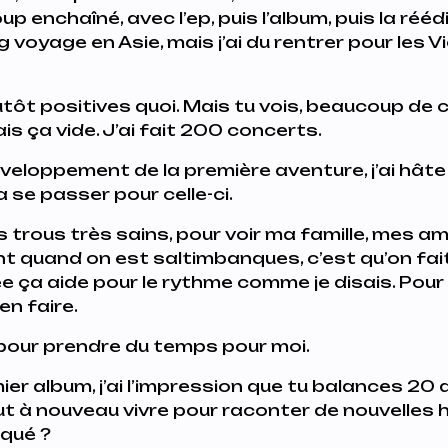
p enchaîné, avec l’ep, puis l’album, puis la réédi
g voyage en Asie, mais j’ai du rentrer pour les V
tôt positives quoi. Mais tu vois, beaucoup de
s ça vide. J’ai fait 200 concerts.
éveloppement de la première aventure, j’ai hâte
se passer pour celle-ci.
s trous très sains, pour voir ma famille, mes a
ent quand on est saltimbanques, c’est qu’on f
e ça aide pour le rythme comme je disais. Pour 
ien faire.
é pour prendre du temps pour moi.
ier album, j’ai l’impression que tu balances 20 
aut à nouveau vivre pour raconter de nouvelles h
iqué ?