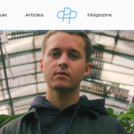
uie
Articles
Magazine