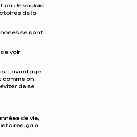
tion. Je voulais
ictoires de la
 choses se sont
 de voir
mis. L’avantage
ait comme on
éviter de se
années de vie,
istoires, ça a