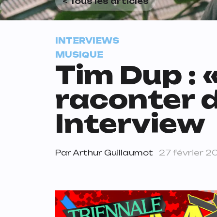
< Tous les articles
INTERVIEWS
MUSIQUE
Tim Dup : 
raconter d
Interview
Par
Arthur Guillaumot
27 février 2