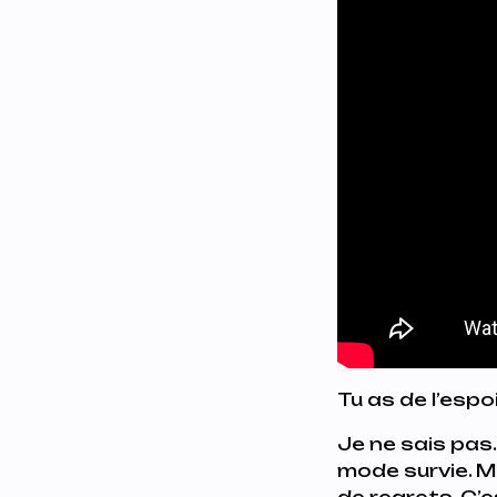
Tu as de l’espoi
Je ne sais pas
mode survie. M
de regrets. C’e