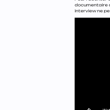
documentaire a
interview ne peu