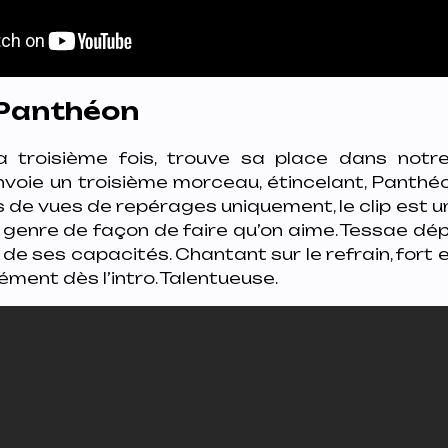
 Panthéon
a troisième fois, trouve sa place dans notre
nvoie un troisième morceau, étincelant, Panthé
 de vues de repérages uniquement, le clip est u
e genre de façon de faire qu’on aime. Tessae dé
 de ses capacités. Chantant sur le refrain, fort 
ment dès l’intro. Talentueuse.