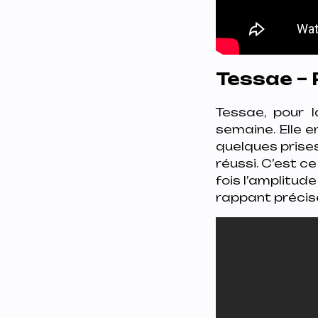
Tessae –
Tessae, pour l
semaine. Elle e
quelques prises
réussi. C’est c
fois l’amplitude
rappant précisé