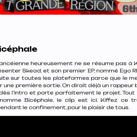
icéphale
ancéienne heureusement ne se résume pas à Ki
ésenter Skead, et son premier EP, nommé Ego RIP
uite sur toutes les plateformes parce que le m
 une première sortie. On dirait déjà un rappeur bi
dès l’intro et porte parfaitement le projet. Tout
 nomme Bicéphale, le clip est ici. Kiffez ce t
endant le confinement, pour le plaisir de tous.