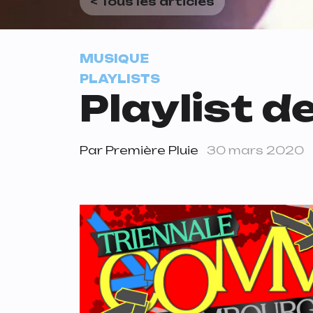
< Tous les articles
MUSIQUE
PLAYLISTS
Playlist d
Par
Première Pluie
30 mars 2020