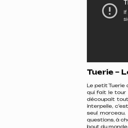
Tuerie – 
Le petit Tuerie
qui fait le tou
découpait tout.
interpelle, c’
seul morceau.
questions, à ch
bout du monde