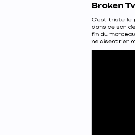
Broken Tw
C’est triste le
dans ce son de 
fin du morceaux
ne disent rien m