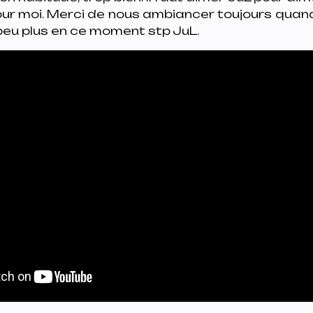
our moi. Merci de nous ambiancer toujours quand il
peu plus en ce moment stp JuL.