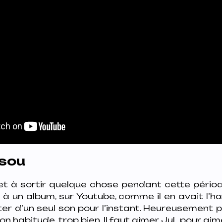
usou
t à sortir quelque chose pendant cette période
à un album, sur Youtube, comme il en avait l’h
er d’un seul son pour l’instant. Heureusement p
n habitude, trop bien. Il faut aimer JuL pour ai