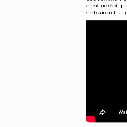
c’est parfait p
en faudrait un 