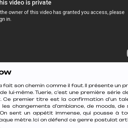
Low
 a fait son chemin comme il faut. Il présente un
r de lui-même. Tuerie, c’est une première série d
 Ce premier titre est la confirmation d’un tal
est les changements d’ambiance, de moods, d
 On sent un appétit immense, qui pousse à to
aque mètre. Ici on défend ce genre postulat art
.