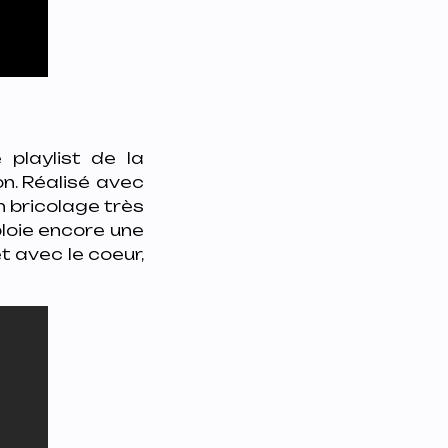
 playlist de la
on. Réalisé avec
n bricolage très
ploie encore une
et avec le coeur,