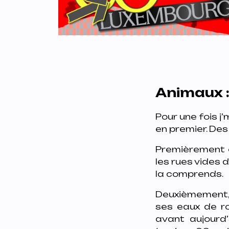
Animaux 
Pour une fois j
en premier. Des
Premièrement c
les rues vides 
la comprends.
Deuxièmement, 
ses eaux de ro
avant aujourd’