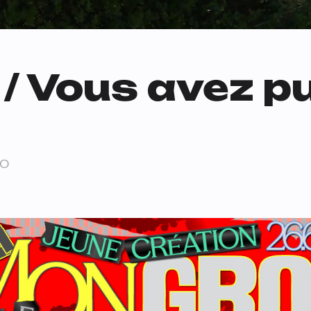
l / Vous avez pu
20