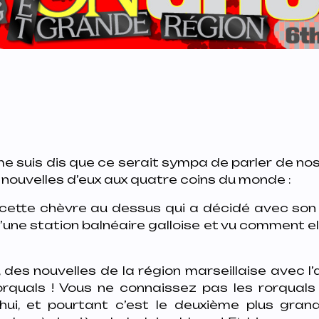
:
’me suis dis que ce serait sympa de parler de no
 nouvelles d’eux aux quatre coins du monde :
ette chèvre au dessus qui a décidé avec son 
d’une station balnéaire galloise et vu comment el
des nouvelles de la région marseillaise avec l’
rquals ! Vous ne connaissez pas les rorquals
hui, et pourtant c’est le deuxième plus gran