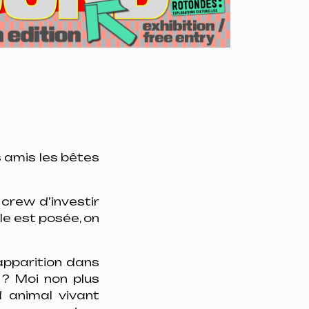
s amis les bêtes
crew d’investir
le est posée, on
apparition dans
 ? Moi non plus
d animal vivant