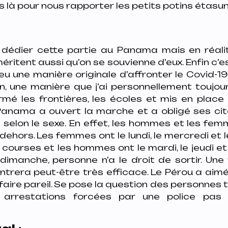
 là pour nous rapporter les petits potins étasun
 dédier cette partie au Panama mais en réalit
méritent aussi qu’on se souvienne d’eux. Enfin c’
eu une manière originale d’affronter le Covid-1
n, une manière que j’ai personnellement toujou
rmé les frontières, les écoles et mis en place
e Panama a ouvert la marche et a obligé ses cit
e selon le sexe. En effet, les hommes et les fe
 dehors. Les femmes ont le lundi, le mercredi et 
rs courses et les hommes ont le mardi, le jeudi e
le dimanche, personne n’a le droit de sortir. Un
ntrera peut-être très efficace. Le Pérou a aimé
faire pareil. Se pose la question des personnes 
 arrestations forcées par une police pas