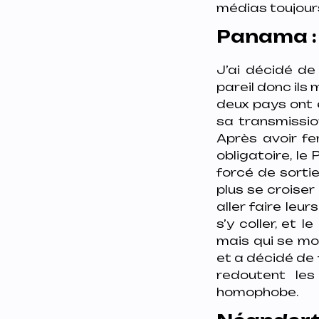
médias toujours
Panama :
J’ai décidé de
pareil donc ils 
deux pays ont 
sa transmissio
Après avoir fe
obligatoire, l
forcé de sorti
plus se croiser
aller faire leu
s’y coller, et 
mais qui se mo
et a décidé de 
redoutent les
homophobe.