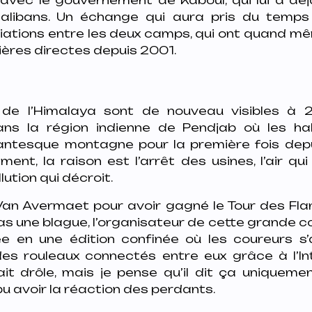
talibans. Un échange qui aura pris du temps
ciations entre les deux camps, qui ont quand m
ières directes depuis 2001.
e l’Himalaya sont de nouveau visibles à 2
s la région indienne de Pendjab où les ha
gantesque montagne pour la première fois dep
ment, la raison est l’arrêt des usines, l’air qu
llution qui décroit.
an Avermaet pour avoir gagné le Tour des Fl
pas une blague, l’organisateur de cette grande c
e en une édition confinée où les coureurs s’
es rouleaux connectés entre eux grâce à l’Int
ait drôle, mais je pense qu’il dit ça uniquemen
 pu avoir la réaction des perdants.