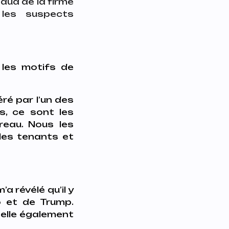
aud de la firme
 les suspects
les motifs de
ré par l’un des
s, ce sont les
reau. Nous les
les tenants et
 révélé qu’il y
o et de Trump.
-elle également