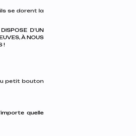
ls se dorent la
DISPOSE D’UN
EUVES, À NOUS
 !
du petit bouton
’importe quelle