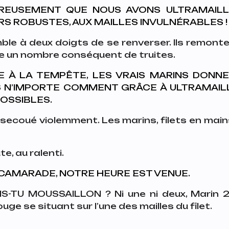
EUSEMENT QUE NOUS AVONS ULTRAMAILLES
S ROBUSTES, AUX MAILLES INVULNÉRABLES !
le à deux doigts de se renverser. Ils remonten
ve un nombre conséquent de truites.
 À LA TEMPÊTE, LES VRAIS MARINS DONNE
AS N’IMPORTE COMMENT GRÂCE À ULTRAMAILLE
POSSIBLES.
secoué violemment. Les marins, filets en mai
e, au ralenti.
AMARADE, NOTRE HEURE EST VENUE.
IS-TU MOUSSAILLON ?
Ni une ni deux, Marin 
uge se situant sur l’une des mailles du filet.