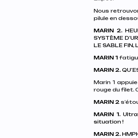
Nous retrouvon
pilule en dess
MARIN 2.
HEUR
SYSTÈME D’UR
LE SABLE FIN,
MARIN 1
fatig
MARIN 2.
QU’ES
Marin 1 appuie
rouge du filet.
MARIN 2
s’éto
MARIN 1.
Ultra
situation !
MARIN 2.
HMPH