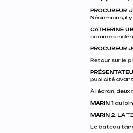
PROCUREUR J
Néanmoins, il y
CATHERINE UB
comme « indéni
PROCUREUR J
Retour sur le 
PRÉSENTATE
publicité avant
À l’écran, deux
MARIN 1
au loin
MARIN 2.
LA T
Le bateau tangu