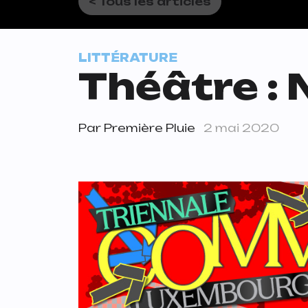
< Tous les articles
LITTÉRATURE
Théâtre : 
Par
Première Pluie
2 mai 2020