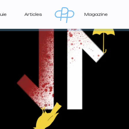
uie
Articles
Magazine