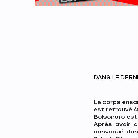
DANS LE DERNI
Le corps ensan
est retrouvé à
Bolsonaro est 
Après avoir c
convoqué dans 