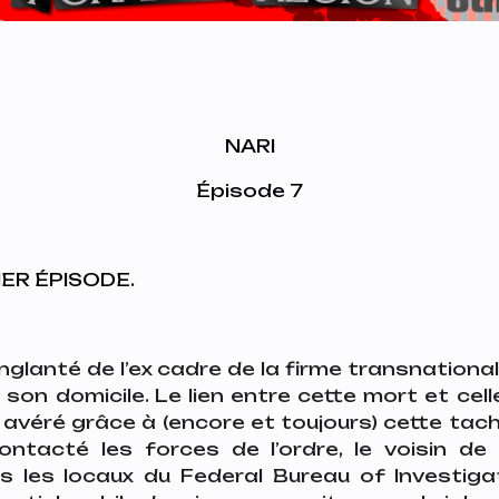
NARI
Épisode 7
ER ÉPISODE.
glanté de l’ex cadre de la firme transnation
 son domicile. Le lien entre cette mort et cel
avéré grâce à (encore et toujours) cette tach
ontacté les forces de l’ordre, le voisin de 
les locaux du Federal Bureau of Investigati