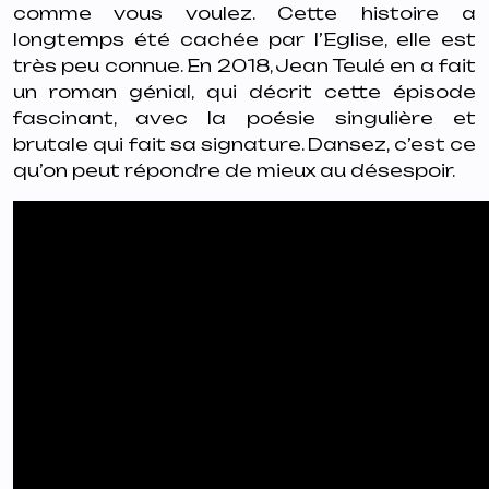
comme vous voulez. Cette histoire a
longtemps été cachée par l’Eglise, elle est
très peu connue. En 2018, Jean Teulé en a fait
un roman génial, qui décrit cette épisode
fascinant, avec la poésie singulière et
brutale qui fait sa signature. Dansez, c’est ce
qu’on peut répondre de mieux au désespoir.