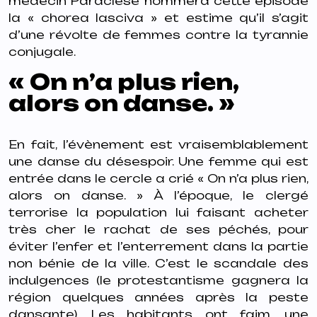
médecin Paraclese nommera cette épisode
la « chorea lasciva » et estime qu’il s’agit
d’une révolte de femmes contre la tyrannie
conjugale.
« On n’a plus rien,
alors on danse. »
En fait, l’évènement est vraisemblablement
une danse du désespoir. Une femme qui est
entrée dans le cercle a crié « On n’a plus rien,
alors on danse. » À l’époque, le clergé
terrorise la population lui faisant acheter
très cher le rachat de ses péchés, pour
éviter l’enfer et l’enterrement dans la partie
non bénie de la ville. C’est le scandale des
indulgences (le protestantisme gagnera la
région quelques années après la peste
dansante). Les habitants ont faim, une