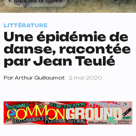
< Tous les articles
LITTÉRATURE
Une épidémie de
danse, racontée
par Jean Teulé
Par
Arthur Guillaumot
2 mai 2020