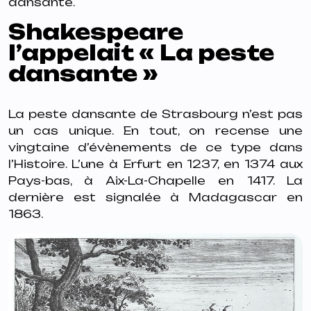
dansante.
Shakespeare
l’appelait « La peste
dansante »
La peste dansante de Strasbourg n’est pas
un cas unique. En tout, on recense une
vingtaine d’évènements de ce type dans
l’Histoire. L’une à Erfurt en 1237, en 1374 aux
Pays-bas, à Aix-La-Chapelle en 1417. La
dernière est signalée à Madagascar en
1863.