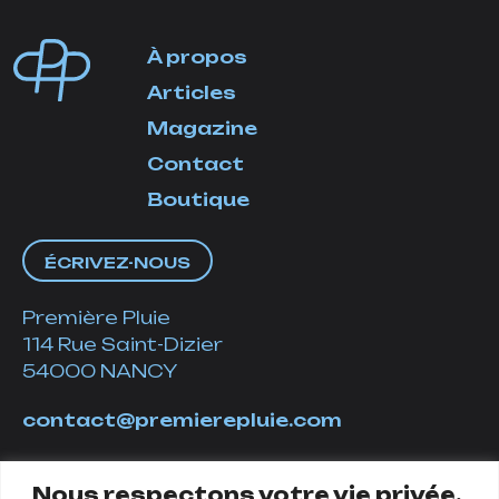
À propos
Articles
Magazine
Contact
Boutique
ÉCRIVEZ-NOUS
Première Pluie
114 Rue Saint-Dizier
54000 NANCY
contact@premierepluie.com
06 51 14 01 19
Nous respectons votre vie privée.