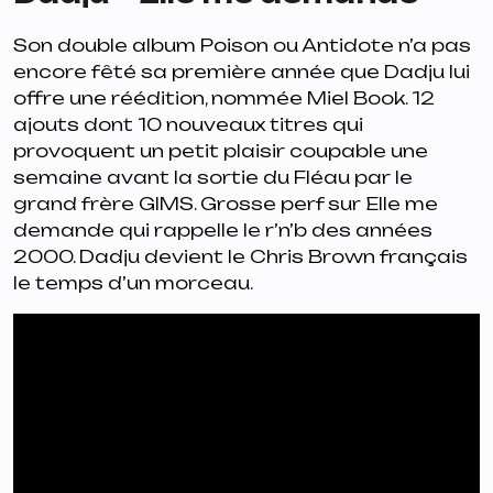
Son double album
Poison ou Antidote
n’a pas
encore fêté sa première année que Dadju lui
offre une réédition, nommée Miel Book. 12
ajouts dont 10 nouveaux titres qui
provoquent un petit plaisir coupable une
semaine avant la sortie du
Fléau
par le
grand frère GIMS. Grosse perf sur
Elle me
demande
qui rappelle le r’n’b des années
2000. Dadju devient le Chris Brown français
le temps d’un morceau.