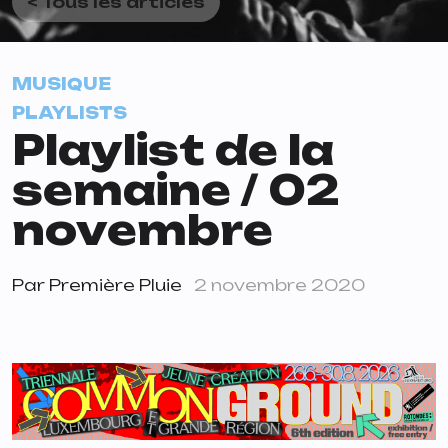
< Tous les articles
MUSIQUE
PLAYLISTS
Playlist de la
semaine / 02
novembre
Par
Première Pluie
2 novembre 2020