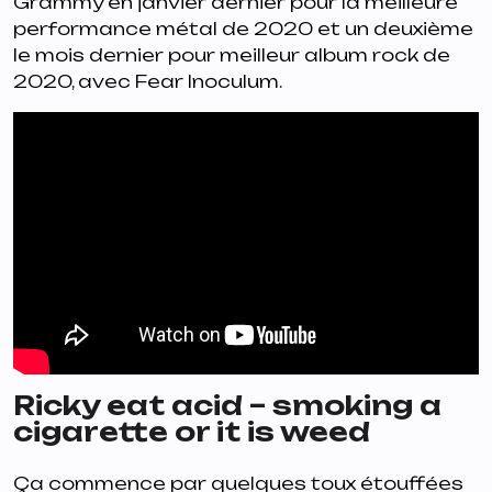
Grammy en janvier dernier pour la meilleure
performance métal de 2020 et un deuxième
le mois dernier pour meilleur album rock de
2020, avec
Fear Inoculum
.
Ricky eat acid – smoking a
cigarette or it is weed
Ça commence par quelques toux étouffées