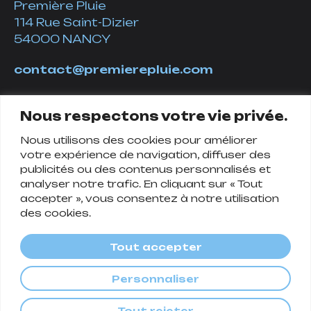
Première Pluie
114 Rue Saint-Dizier
54000 NANCY
contact@premierepluie.com
06 51 14 01 19
Nous respectons votre vie privée.
Nous utilisons des cookies pour améliorer
Suivez-nous
votre expérience de navigation, diffuser des
publicités ou des contenus personnalisés et
analyser notre trafic. En cliquant sur « Tout
accepter », vous consentez à notre utilisation
des cookies.
Tout accepter
Personnaliser
Politique de confidentialité
Tout rejeter