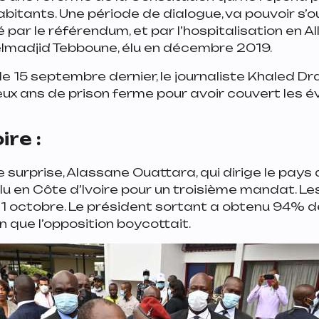
bitants. Une période de dialogue, va pouvoir s’ou
sé par le référendum, et par l’hospitalisation en 
lmadjid Tebboune, élu en décembre 2019.
e 15 septembre dernier, le journaliste Khaled Dra
x ans de prison ferme pour avoir couvert les 
ire :
 surprise, Alassane Ouattara, qui dirige le pays 
élu en Côte d’Ivoire pour un troisième mandat. Le
 31 octobre. Le président sortant a obtenu 94% 
n que l’opposition boycottait.