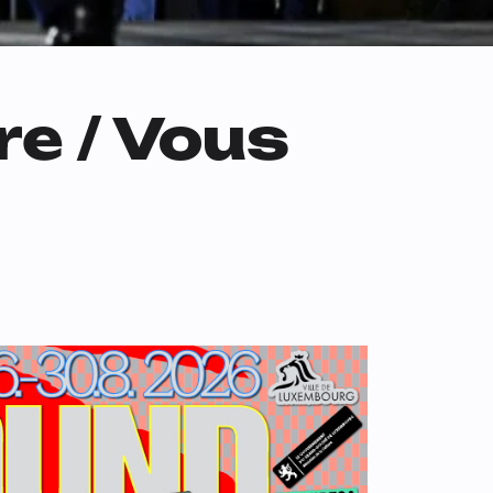
e / Vous