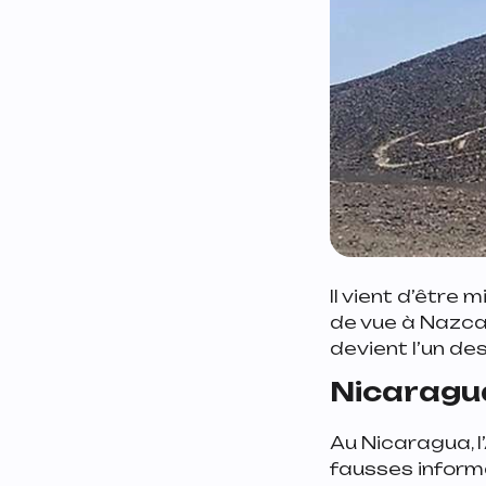
Il vient d’être 
de vue à Nazca. 
devient l’un d
Nicaragua
Au Nicaragua, l
fausses inform