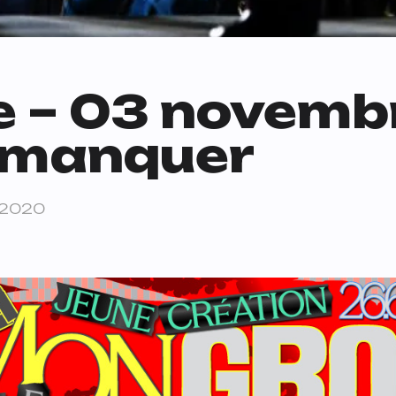
e – 03 novembr
e manquer
 2020