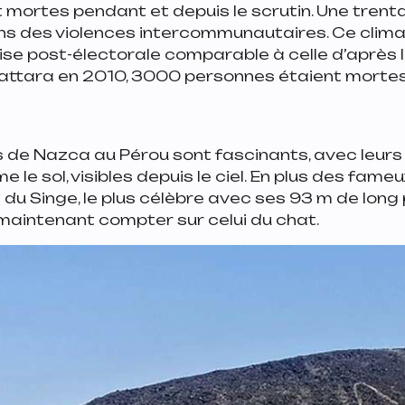
mortes pendant et depuis le scrutin. Une trenta
ns des violences intercommunautaires. Ce clima
ise post-électorale comparable à celle d’après 
Ouattara en 2010, 3000 personnes étaient mortes
 de Nazca au Pérou sont fascinants, avec leur
le sol, visibles depuis le ciel. En plus des fameux
 du Singe, le plus célèbre avec ses 93 m de lon
a maintenant compter sur celui du chat.