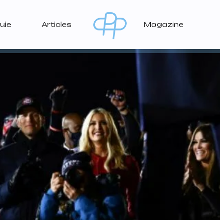
uie
Articles
Magazine