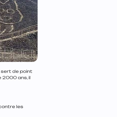
i sert de point
e 2000 ans, il
contre les