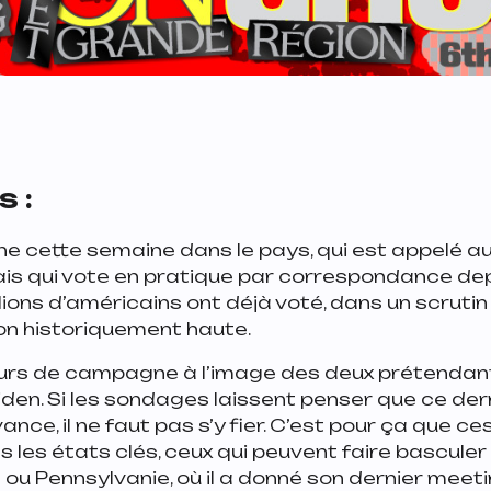
s :
e cette semaine dans le pays, qui est appelé a
is qui vote en pratique par correspondance dep
lions d’américains ont déjà voté, dans un scrutin 
on historiquement haute.
ours de campagne à l’image des deux prétendan
den. Si les sondages laissent penser que ce der
nce, il ne faut pas s’y fier. C’est pour ça que ces
 les états clés, ceux qui peuvent faire basculer le
 ou Pennsylvanie, où il a donné son dernier meetin