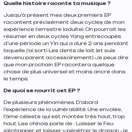
Quelle histoire raconte ta musique ?
Jusqu’à présent mes deux premiers EP
racontent précisément deux cycles de mon
expérience terrestre (adulte). On pourrait les
résumer en deux cycles Yang entrecoupés
d’une période un Yin qui a duré 2 ans pendant
laquelle j’ai sorti
Les dents de lait
(et suis
devenu parent accessoirement). Je peux dire
que mon prochain EP racontera quelque
chose de plus universel et moins ancré dans
le temps.
De quoi se nourrit cet EP ?
De plusieurs phénomènes. D’abord
l’expérience de la vulnérabilité. Une envolée,
l’âme céleste qui est montée très haut, trop
haut. Les chinois parle de :
Laisser le Feu
s’échapper et laisser y pénétrer le dragon
. Je