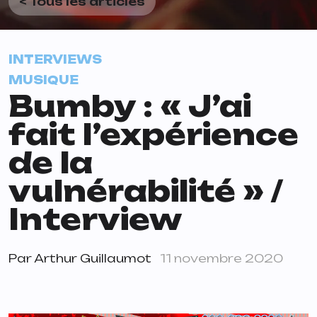
< Tous les articles
INTERVIEWS
MUSIQUE
Bumby : « J’ai
fait l’expérience
de la
vulnérabilité » /
Interview
Par
Arthur Guillaumot
11 novembre 2020