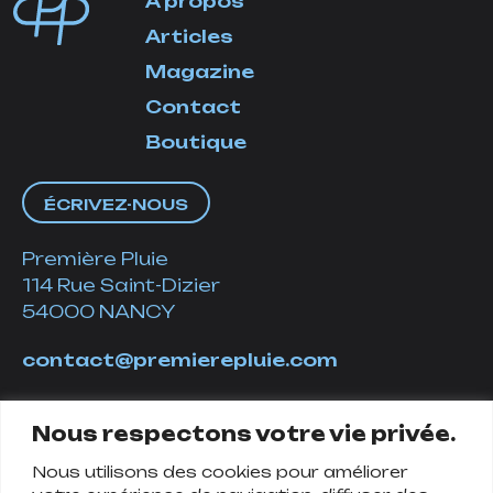
À propos
Articles
Magazine
Contact
Boutique
ÉCRIVEZ-NOUS
Première Pluie
114 Rue Saint-Dizier
54000 NANCY
contact@premierepluie.com
06 51 14 01 19
Nous respectons votre vie privée.
Nous utilisons des cookies pour améliorer
Suivez-nous