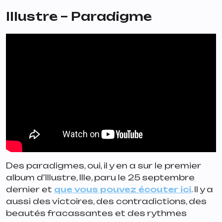
Illustre – Paradigme
Des paradigmes, oui, il y en a sur le premier
album d’Illustre, Ille, paru le 25 septembre
dernier et
que vous pouvez écouter ici
. Il y a
aussi des victoires, des contradictions, des
beautés fracassantes et des rythmes