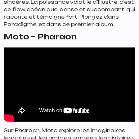
sincères. La puissance volatile d’Illustre, c’est
ce flow océanique, dense et succombant, qui
raconte et témoigne fort. Plongez dans
Paradigme, et dans ce premier album.
Moto – Pharaon
Sur Pharaon, Moto explore les imaginaires,
les voiles et les ombres sacrées, les histoires,