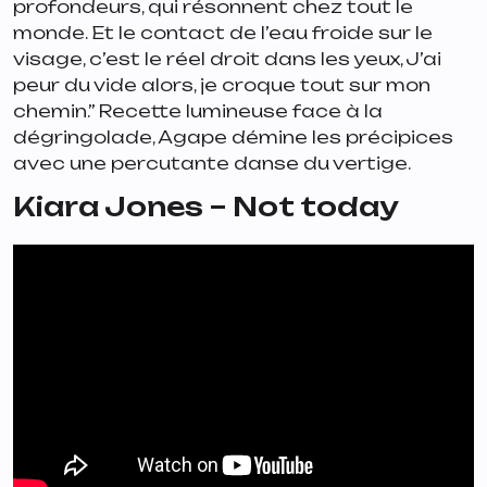
profondeurs, qui résonnent chez tout le
monde. Et le contact de l’eau froide sur le
visage, c’est le réel droit dans les yeux, J’ai
peur du vide alors, je croque tout sur mon
chemin.” Recette lumineuse face à la
dégringolade, Agape démine les précipices
avec une percutante danse du vertige.
Kiara Jones – Not today