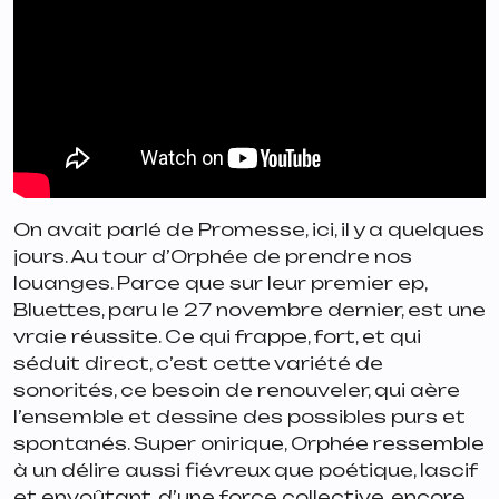
On avait parlé de
Promesse
, ici, il y a quelques
jours. Au tour d’
Orphée
de prendre nos
louanges. Parce que sur leur premier ep,
Bluettes
, paru le 27 novembre dernier, est une
vraie réussite. Ce qui frappe, fort, et qui
séduit direct, c’est cette variété de
sonorités, ce besoin de renouveler, qui aère
l’ensemble et dessine des possibles purs et
spontanés. Super onirique, Orphée ressemble
à un délire aussi fiévreux que poétique, lascif
et envoûtant, d’une force collective, encore