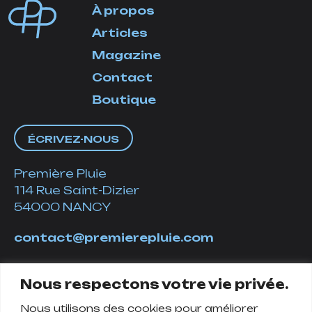
À propos
Articles
Magazine
Contact
Boutique
ÉCRIVEZ-NOUS
Première Pluie
114 Rue Saint-Dizier
54000 NANCY
contact@premierepluie.com
06 51 14 01 19
Nous respectons votre vie privée.
Nous utilisons des cookies pour améliorer