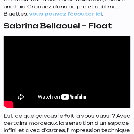
une fois. Croquez dans ce projet sublime,
Bluettes,
vous pouvez l’écouter ici
.
Sabrina Bellaouel – Float
Est-ce que ça vous le fait, à vous aussi ? Avec
certains morceaux, la sensation d’un espace
infini, et avec d’autres, l’impression technique