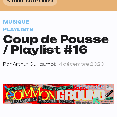
< Tous les articles
MUSIQUE
PLAYLISTS
Coup de Pousse
/ Playlist #16
Par
Arthur Guillaumot
4 décembre 2020