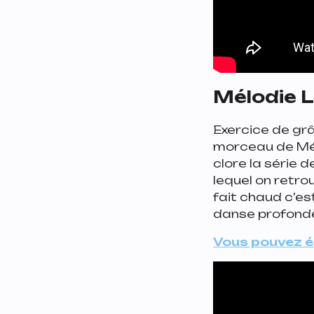
Mélodie 
Exercice de gr
morceau de Mél
clore la série
lequel on retro
fait chaud c’est
danse profonde
Vous pouvez é