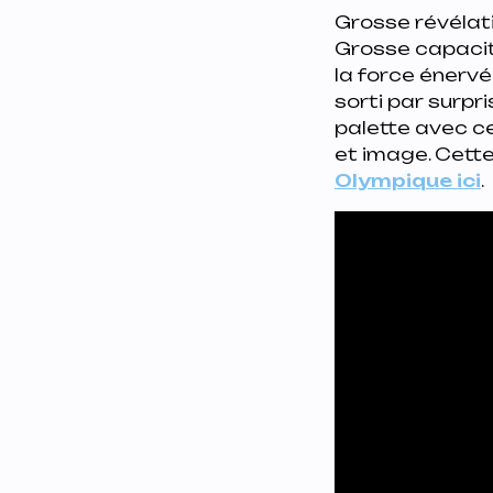
Grosse révélatio
Grosse capacit
la force énervé
sorti par surpri
palette avec ce
et image. Cette 
Olympique ici
.