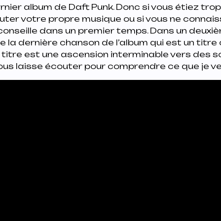
rnier album de Daft Punk. Donc si vous étiez trop
uter votre propre musique ou si vous ne connai
e conseille dans un premier temps. Dans un deuxi
de la dernière chanson de l’album qui est un titr
e titre est une ascension interminable vers des
ous laisse écouter pour comprendre ce que je ve