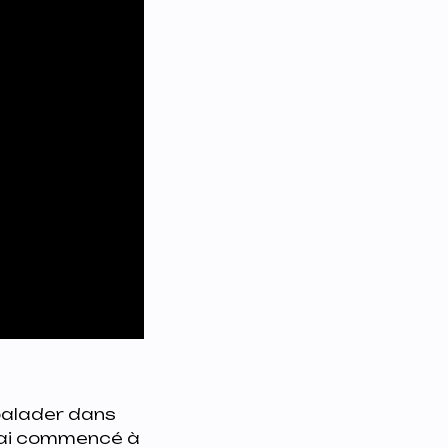
 balader dans
 j’ai commencé à