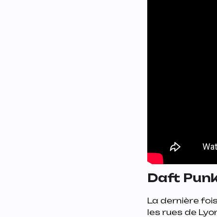
Daft Punk
La dernière foi
les rues de Lyo