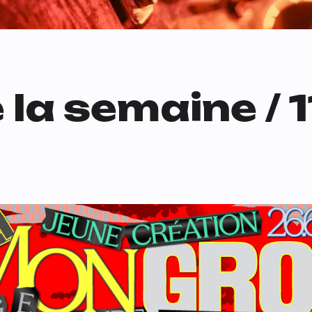
 la semaine / 1