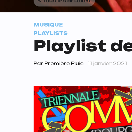
< Tous les articles
MUSIQUE
PLAYLISTS
Playlist de
Par
Première Pluie
11 janvier 2021