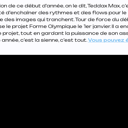
n de ce début d’année, on le dit, Teddax Max, c’es
é d’enchaîner des rythmes et des flows pour le 
e des images qui tranchent. Tour de force du déb
se le projet
Forme Olympique
le 1er janvier. Il a 
 projet, tout en gardant la puissance de son as
année, c’est la sienne, c’est tout.
Vous pouvez 