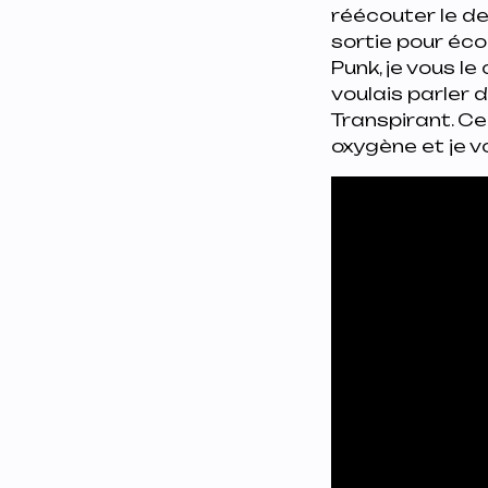
réécouter le de
sortie pour éco
Punk, je vous l
voulais parler 
Transpirant. C
oxygène et je v