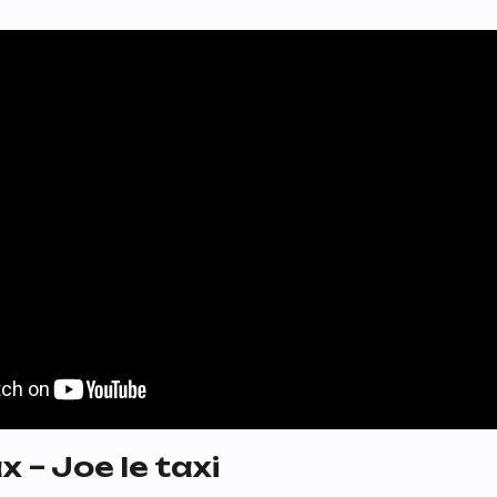
 – Joe le taxi