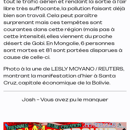
tout le trafic aérien et rendant la sortie à l’air
libre très suffocante, la pollution faisant déjà
bien son travail. Cela peut paraître
surprenant mais ces tempêtes sont
courantes dans cette région (mais pas à
cette intensité), elles viennent du proche
désert de Gobi. En Mongolie, 6 personnes
sont mortes et 81 sont portées disparues à
cause de celle-ci.
Photo à la une de LESLY MOYANO / REUTERS,
montrant la manifestation d’hier à Santa
Cruz, capitale économique de la Bolivie.
Josh – Vous avez pu le manquer