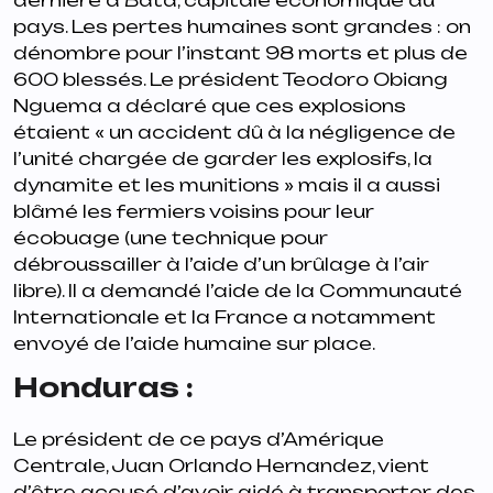
dernière à Bata, capitale économique du
pays. Les pertes humaines sont grandes : on
dénombre pour l’instant 98 morts et plus de
600 blessés. Le président Teodoro Obiang
Nguema a déclaré que ces explosions
étaient « un accident dû à la négligence de
l’unité chargée de garder les explosifs, la
dynamite et les munitions » mais il a aussi
blâmé les fermiers voisins pour leur
écobuage (une technique pour
débroussailler à l’aide d’un brûlage à l’air
libre). Il a demandé l’aide de la Communauté
Internationale et la France a notamment
envoyé de l’aide humaine sur place.
Honduras :
Le président de ce pays d’Amérique
Centrale, Juan Orlando Hernandez, vient
d’être accusé d’avoir aidé à transporter des