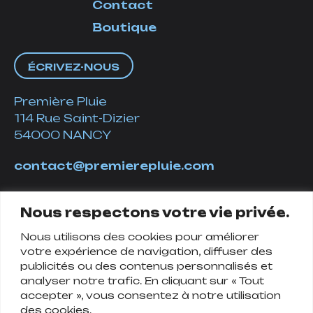
Contact
Boutique
ÉCRIVEZ-NOUS
Première Pluie
114 Rue Saint-Dizier
54000 NANCY
contact@premierepluie.com
06 51 14 01 19
Nous respectons votre vie privée.
Nous utilisons des cookies pour améliorer
Suivez-nous
votre expérience de navigation, diffuser des
publicités ou des contenus personnalisés et
analyser notre trafic. En cliquant sur « Tout
accepter », vous consentez à notre utilisation
des cookies.