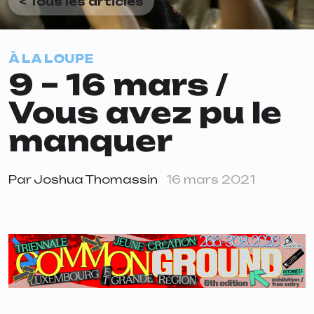
< Tous les articles
À LA LOUPE
9 – 16 mars /
Vous avez pu le
manquer
Par
Joshua Thomassin
16 mars 2021