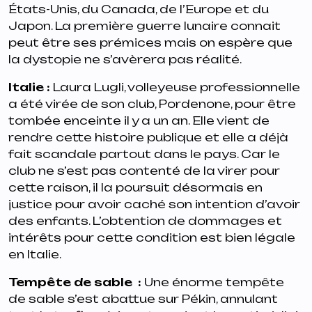
États-Unis, du Canada, de l’Europe et du
Japon. La première guerre lunaire connait
peut être ses prémices mais on espère que
la dystopie ne s’avèrera pas réalité.
Italie
:
Laura Lugli, volleyeuse professionnelle
a été virée de son club, Pordenone, pour être
tombée enceinte il y a un an. Elle vient de
rendre cette histoire publique et elle a déjà
fait scandale partout dans le pays. Car le
club ne s’est pas contenté de la virer pour
cette raison, il la poursuit désormais en
justice pour avoir caché son intention d’avoir
des enfants. L’obtention de dommages et
intérêts pour cette condition est bien légale
en Italie.
Tempête de sable
️
:
Une énorme tempête
de sable s’est abattue sur Pékin, annulant