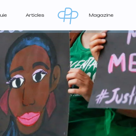
uie
Articles
Magazine