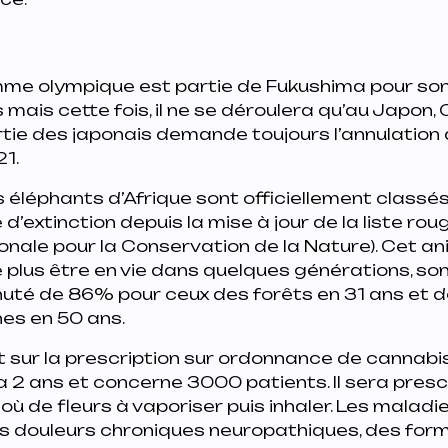
me olympique est partie de Fukushima pour son v
 mais cette fois, il ne se déroulera qu’au Japon, 
tie des japonais demande toujours l’annulation 
1.
 éléphants d’Afrique sont officiellement class
d’extinction depuis la mise à jour de la liste rou
ionale pour la Conservation de la Nature). Cet an
e plus être en vie dans quelques générations, s
uté de 86% pour ceux des forêts en 31 ans et 
es en 50 ans.
t sur la prescription sur ordonnance de cannabi
ra 2 ans et concerne 3000 patients. Il sera pres
r où de fleurs à vaporiser puis inhaler. Les malad
es douleurs chroniques neuropathiques, des form