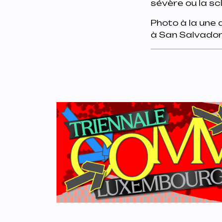
sévère ou la sc
Photo à la une
à San Salvador 