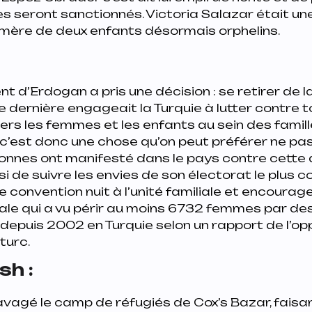
s seront sanctionnés. Victoria Salazar était un
 mère de deux enfants désormais orphelins.
 d’Erdogan a pris une décision : se retirer de 
te dernière engageait la Turquie à lutter contre
ers les femmes et les enfants au sein des famill
est donc une chose qu’on peut préférer ne pas f
sonnes ont manifesté dans le pays contre cette 
i de suivre les envies de son électorat le plus c
 convention nuit à l’unité familiale et encourage
liale qui a vu périr au moins 6732 femmes par 
depuis 2002 en Turquie selon un rapport de l’op
turc.
h :
avagé le camp de réfugiés de Cox’s Bazar, faisa