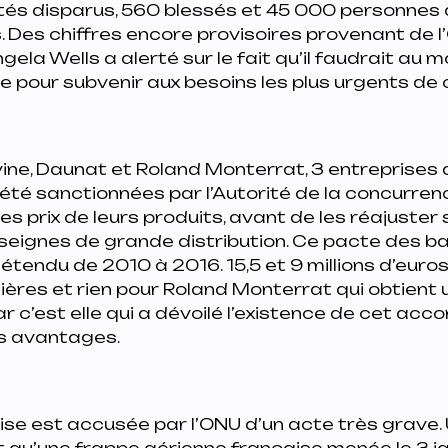
tés disparus, 560 blessés et 45 000 personnes 
 Des chiffres encore provisoires provenant de l
gela Wells a alerté sur le fait qu’il faudrait au m
de pour subvenir aux besoins les plus urgents de
ine, Daunat et Roland Monterrat, 3 entreprises
été sanctionnées par l’Autorité de la concurren
es prix de leurs produits, avant de les réajuster 
nseignes de grande distribution. Ce pacte des b
étendu de 2010 à 2016. 15,5 et 9 millions d’eur
ières et rien pour Roland Monterrat qui obtient
 c’est elle qui a dévoilé l’existence de cet acco
s avantages.
ise est accusée par l’ONU d’un acte très grave
 qu’une frappe aérienne française menée le 3 ja