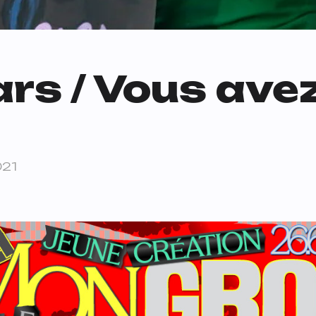
rs / Vous avez
021