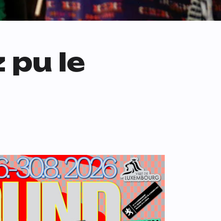
 pu le