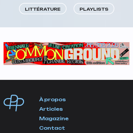
LITTÉRATURE
PLAYLISTS
À propos
Articles
Magazine
Contact