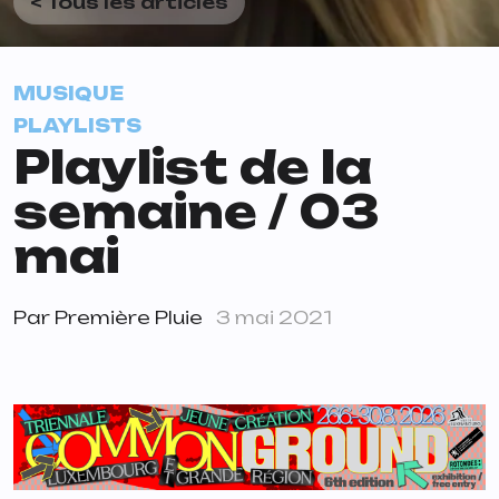
< Tous les articles
MUSIQUE
PLAYLISTS
Playlist de la
semaine / 03
mai
Par
Première Pluie
3 mai 2021