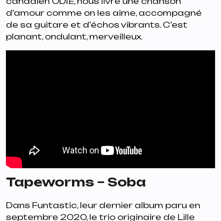
canadien ODIE, nous livre une chanson
d’amour comme on les aime, accompagné
de sa guitare et d’échos vibrants. C’est
planant, ondulant, merveilleux.
Tapeworms – Soba
Dans
Funtastic
, leur dernier album paru en
septembre 2020, le trio originaire de Lille