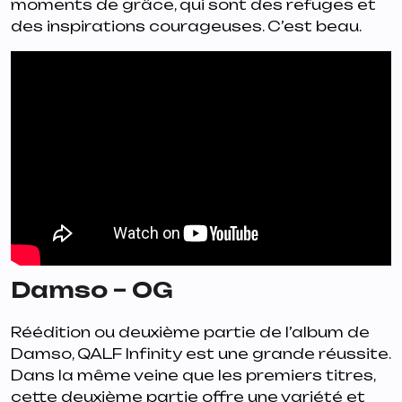
moments de grâce, qui sont des refuges et
des inspirations courageuses. C’est beau.
Damso – OG
Réédition ou deuxième partie de l’album de
Damso,
QALF Infinity
est une grande réussite.
Dans la même veine que les premiers titres,
cette deuxième partie offre une variété et