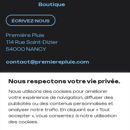
Boutique
ÉCRIVEZ-NOUS
Première Pluie
114 Rue Saint-Dizier
54000 NANCY
contact@premierepluie.com
06 51 14 01 19
Nous respectons votre vie privée.
Nous utilisons des cookies pour améliorer
Suivez-nous
votre expérience de navigation, diffuser des
publicités ou des contenus personnalisés et
analyser notre trafic. En cliquant sur « Tout
accepter », vous consentez à notre utilisation
des cookies.