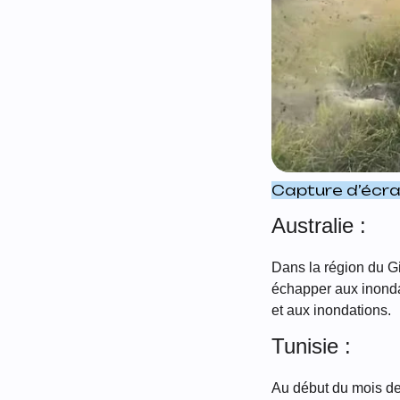
Capture d’écr
Australie :
Dans la région du Gi
échapper aux inondat
et aux inondations.
Tunisie :
Au début du mois de