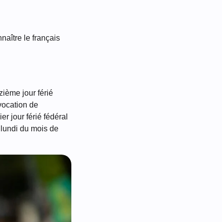
naître le français
zième jour férié
 vocation de
r jour férié fédéral
e lundi du mois de