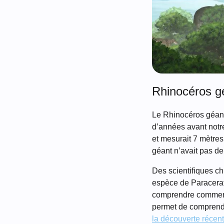
Rhinocéros g
Le Rhinocéros géant 
d’années avant notre
et mesurait 7 mètres
géant n’avait pas d
Des scientifiques ch
espèce de Paracerat
comprendre comment 
permet de comprendr
la découverte récen