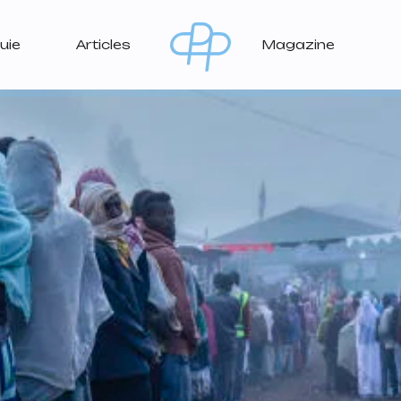
uie
Articles
Magazine