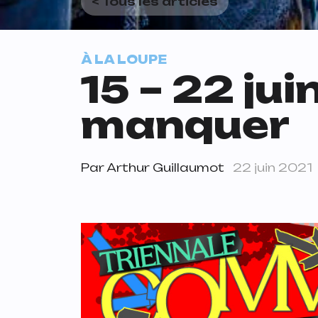
< Tous les articles
À LA LOUPE
15 – 22 jui
manquer
Par
Arthur Guillaumot
22 juin 2021