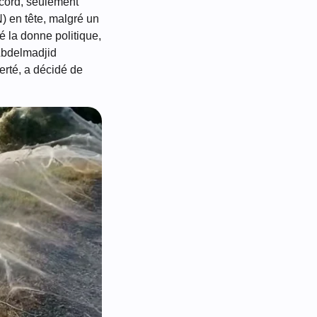
record, seulement
) en tête, malgré un
 la donne politique,
Abdelmadjid
erté, a décidé de