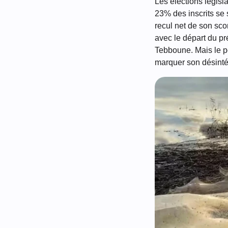
Les élections législ
23% des inscrits se 
recul net de son sc
avec le départ du p
Tebboune. Mais le pe
marquer son désintér