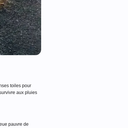
nses toiles pour
survivre aux pluies
ieue pauvre de