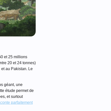
0 et 25 millions
ntre 20 et 24 tonnes)
 et au Pakistan. Le
os géant, une
tte étude permet de
s, et surtout
raconte parfaitement