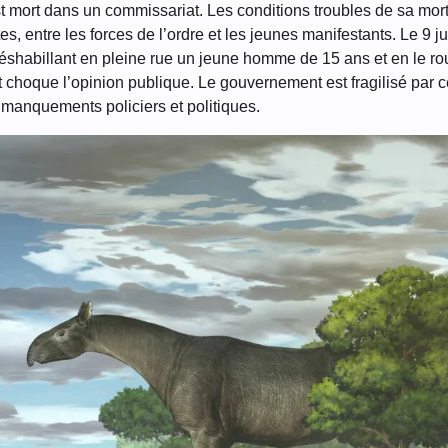
est mort dans un commissariat. Les conditions troubles de sa mor
, entre les forces de l’ordre et les jeunes manifestants. Le 9 jui
éshabillant en pleine rue un jeune homme de 15 ans et en le ro
t choque l’opinion publique. Le gouvernement est fragilisé par 
manquements policiers et politiques.