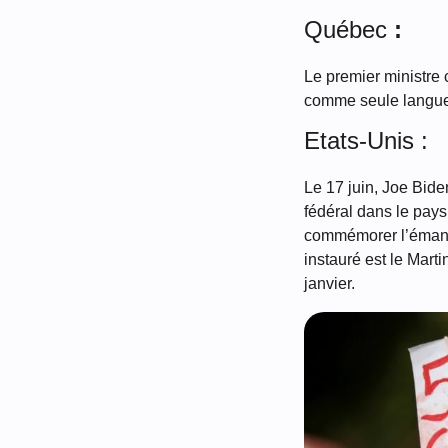
Québec
:
Le premier ministre 
comme seule langu
Etats-Unis :
Le 17 juin, Joe Bide
fédéral dans le pays
commémorer l’émancip
instauré est le Mart
janvier.