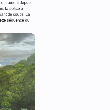
t entraînent depuis
n, la police a
uant de coups. La
cette séquence qui