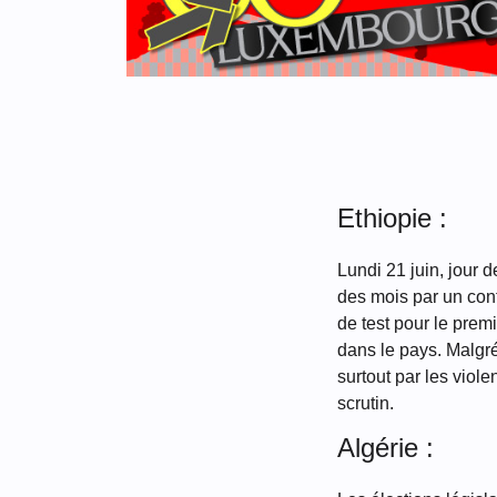
Ethiopie :
Lundi 21 juin, jour 
des mois par un conf
de test pour le prem
dans le pays. Malgré
surtout par les viole
scrutin.
Algérie :