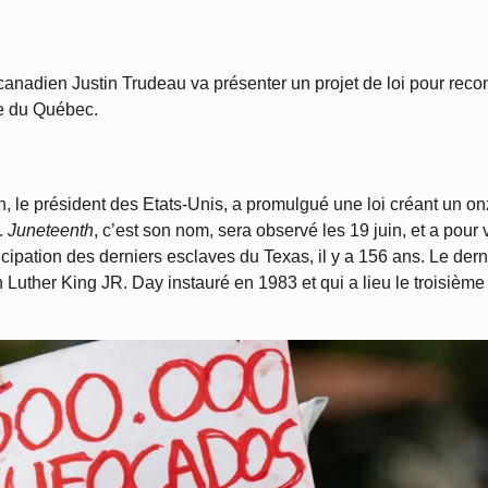
canadien Justin Trudeau va présenter un projet de loi pour recon
e du Québec.
n, le président des Etats-Unis, a promulgué une loi créant un on
.
Juneteenth
, c’est son nom, sera observé les 19 juin, et a pour
ation des derniers esclaves du Texas, il y a 156 ans. Le dernie
in Luther King JR. Day instauré en 1983 et qui a lieu le troisièm