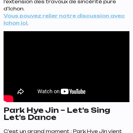
l’extension des travaux de sincérité pure
d’Ichon.
Vous pouvez relier notre discussion avec
Ichon ici
.
Park Hye Jin – Let’s Sing
Let’s Dance
C’est un grand moment : Park Hye Jin vient