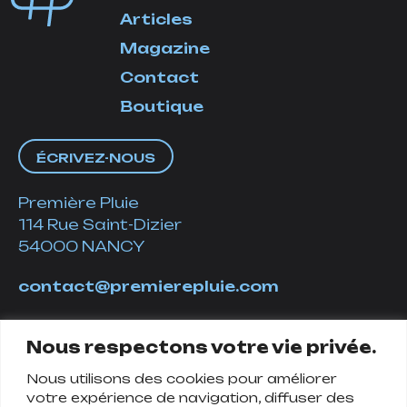
Articles
Magazine
Contact
Boutique
ÉCRIVEZ-NOUS
Première Pluie
114 Rue Saint-Dizier
54000 NANCY
contact@premierepluie.com
06 51 14 01 19
Nous respectons votre vie privée.
Nous utilisons des cookies pour améliorer
Suivez-nous
votre expérience de navigation, diffuser des