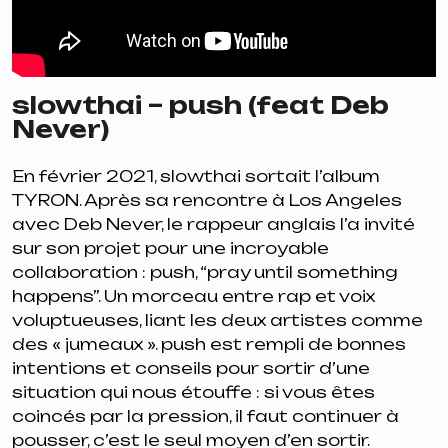
slowthai – push (feat Deb
Never)
En février 2021, slowthai sortait l’album
TYRON
. Après sa rencontre à Los Angeles
avec Deb Never, le rappeur anglais l’a invité
sur son projet pour une incroyable
collaboration :
push
, “pray until something
happens”. Un morceau entre rap et voix
voluptueuses, liant les deux artistes comme
des « jumeaux ». push est rempli de bonnes
intentions et conseils pour sortir d’une
situation qui nous étouffe : si vous êtes
coincés par la pression, il faut continuer à
pousser, c’est le seul moyen d’en sortir.