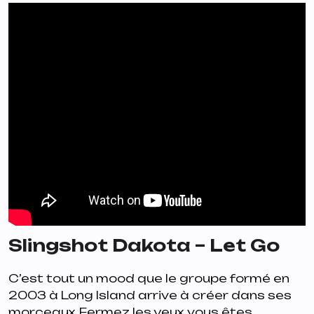
Slingshot Dakota – Let Go
C’est tout un mood que le groupe formé en
2003 à Long Island arrive à créer dans ses
morceaux. Fermez les yeux, vous êtes