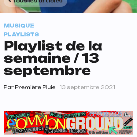
< Tous les articles
MUSIQUE
PLAYLISTS
Playlist de la
semaine / 13
septembre
Par
Première Pluie
13 septembre 2021