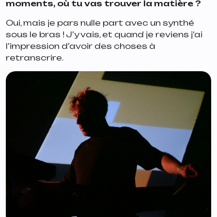
moments, où tu vas trouver la matière ?
Oui, mais je pars nulle part avec un synthé
sous le bras ! J’y vais, et quand je reviens j’ai
l’impression d’avoir des choses à
retranscrire.