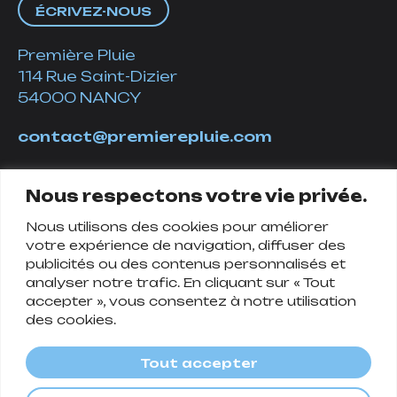
ÉCRIVEZ-NOUS
Première Pluie
114 Rue Saint-Dizier
54000 NANCY
contact@premierepluie.com
06 51 14 01 19
Nous respectons votre vie privée.
Nous utilisons des cookies pour améliorer
Suivez-nous
votre expérience de navigation, diffuser des
publicités ou des contenus personnalisés et
analyser notre trafic. En cliquant sur « Tout
accepter », vous consentez à notre utilisation
des cookies.
Tout accepter