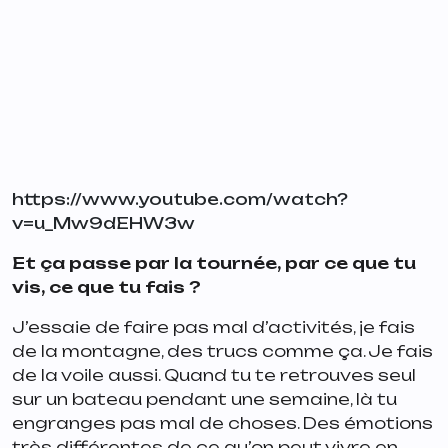
https://www.youtube.com/watch?
v=u_Mw9dEHW3w
Et ça passe par la tournée, par ce que tu
vis, ce que tu fais ?
J’essaie de faire pas mal d’activités, je fais
de la montagne, des trucs comme ça. Je fais
de la voile aussi. Quand tu te retrouves seul
sur un bateau pendant une semaine, là tu
engranges pas mal de choses. Des émotions
très différentes de ce qu’on peut vivre en