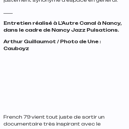
justement synonyme d’espace en général.
____
Entretien réalisé à L’Autre Canal à Nancy,
dans le cadre de Nancy Jazz Pulsations.
Arthur Guillaumot / Photo de Une :
Cauboyz
French 79 vient tout juste de sortir un
documentaire très inspirant avec le