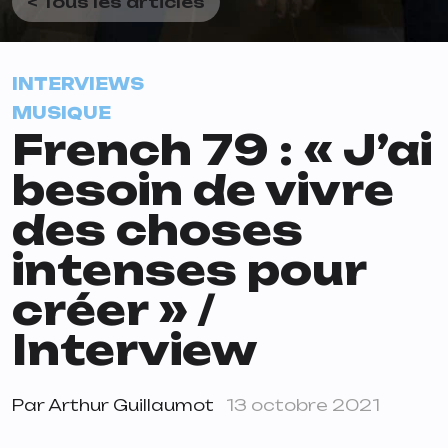
< Tous les articles
INTERVIEWS
MUSIQUE
French 79 : « J’ai
besoin de vivre
des choses
intenses pour
créer » /
Interview
Par
Arthur Guillaumot
13 octobre 2021