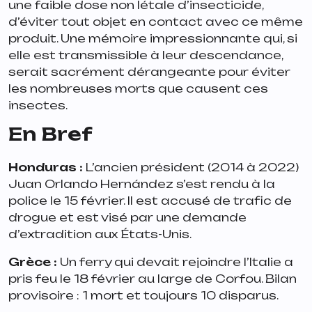
une faible dose non létale d’insecticide,
d’éviter tout objet en contact avec ce même
produit. Une mémoire impressionnante qui, si
elle est transmissible à leur descendance,
serait sacrément dérangeante pour éviter
les nombreuses morts que causent ces
insectes.
En Bref
Honduras
:
L’ancien président (2014 à 2022)
Juan Orlando Hernández s’est rendu à la
police le 15 février. Il est accusé de trafic de
drogue et est visé par une demande
d’extradition aux États-Unis.
Grèce
:
Un ferry qui devait rejoindre l’Italie a
pris feu le 18 février au large de Corfou. Bilan
provisoire : 1 mort et toujours 10 disparus.