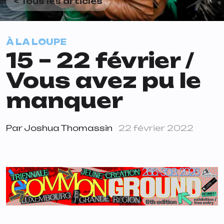
< Tous les articles
À LA LOUPE
15 – 22 février /
Vous avez pu le
manquer
Par
Joshua Thomassin
22 février 2022