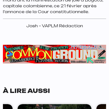
montrant la manifestation de joie à Bogota,
capitale colombienne, ce 21 février après
l’annonce de la Cour constitutionnelle.
Josh – VAPLM Rédaction
À LIRE AUSSI