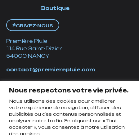
Boutique
ÉCRIVEZ-NOUS
Première Pluie
114 Rue Saint-Dizier
54000 NANCY
contact@premierepluie.com
06 51 14 01 19
Nous respectons votre vie privée.
Nous utilisons des cookies pour améliorer
Suivez-nous
votre expérience de navigation, diffuser des
publicités ou des contenus personnalisés et
analyser notre trafic. En cliquant sur « Tout
accepter », vous consentez à notre utilisation
des cookies.