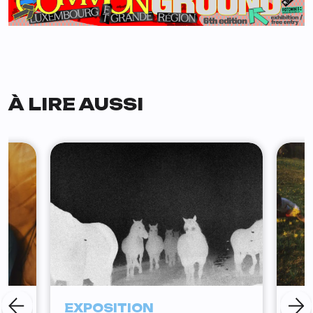
À LIRE AUSSI
EXPOSITION
PÉ