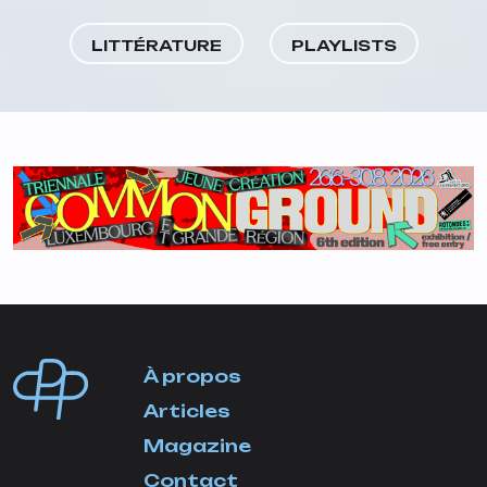
LITTÉRATURE
PLAYLISTS
À propos
Articles
Magazine
Contact