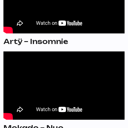
Artÿ – Insomnie
Mokado – Nuo