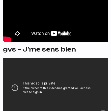
gvs – J’me sens bien