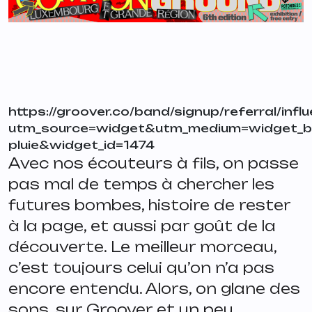
https://groover.co/band/signup/referral/infl
utm_source=widget&utm_medium=widget_b
pluie&widget_id=1474
Avec nos écouteurs à fils, on passe
pas mal de temps à chercher les
futures bombes, histoire de rester
à la page, et aussi par goût de la
découverte. Le meilleur morceau,
c’est toujours celui qu’on n’a pas
encore entendu. Alors, on glane des
sons, sur Groover et un peu