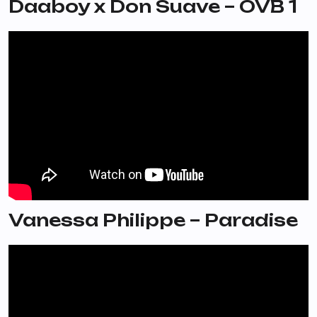
Daaboy x Don Suave – OVB 1
Vanessa Philippe – Paradise