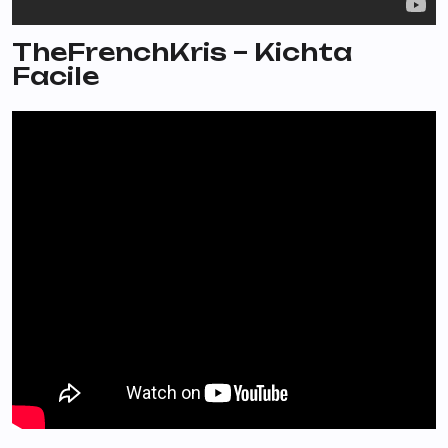
TheFrenchKris – Kichta
Facile