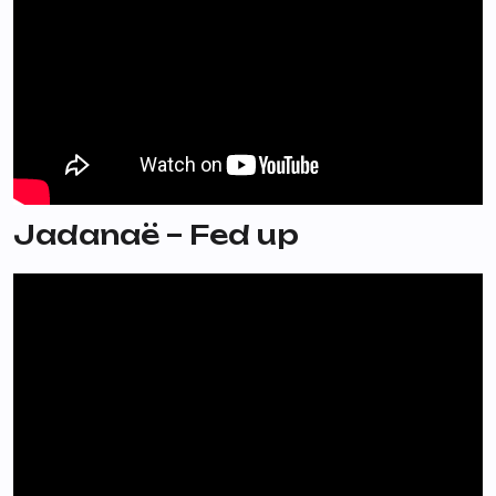
Jadanaë – Fed up