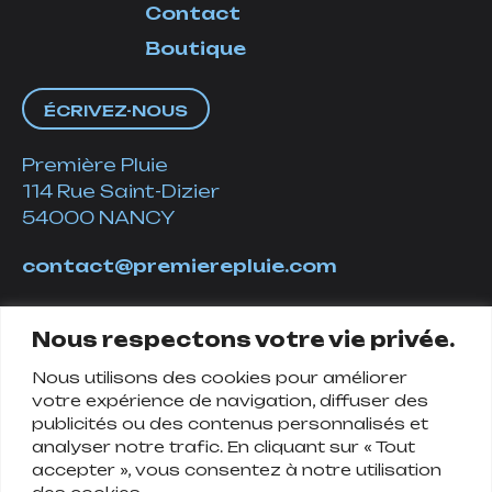
Contact
Boutique
ÉCRIVEZ-NOUS
Première Pluie
114 Rue Saint-Dizier
54000 NANCY
contact@premierepluie.com
06 51 14 01 19
Nous respectons votre vie privée.
Nous utilisons des cookies pour améliorer
Suivez-nous
votre expérience de navigation, diffuser des
publicités ou des contenus personnalisés et
analyser notre trafic. En cliquant sur « Tout
accepter », vous consentez à notre utilisation