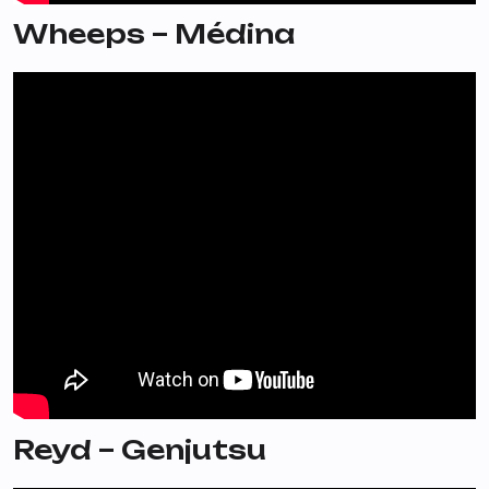
Wheeps – Médina
Reyd – Genjutsu