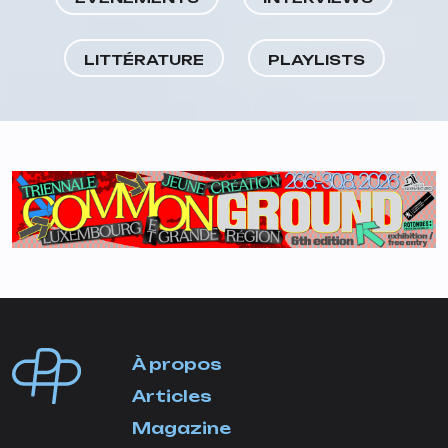
LITTÉRATURE
PLAYLISTS
À propos
Articles
Magazine