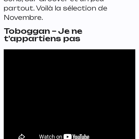
partout. Voilà la sélection de
Novembre.
Toboggan – Je ne
t’appartiens pas