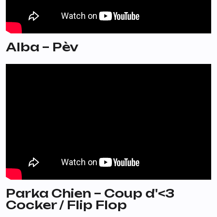
Alba – Pèv
Parka Chien – Coup d'<3
Cocker / Flip Flop