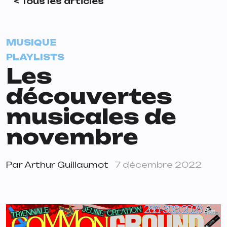
< Tous les articles
MUSIQUE
PLAYLISTS
Les
découvertes
musicales de
novembre
Par
Arthur Guillaumot
7 décembre 2022