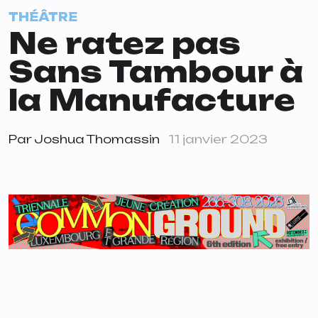
THÉÂTRE
Ne ratez pas
Sans Tambour à
la Manufacture
Par
Joshua Thomassin
11 janvier 2023