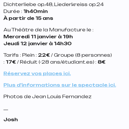
Dichterliebe op.48, Liederkreiss op.24
Durée :
1h40min
À
partir de 15 ans
Au Théâtre de la Manufacture le :
Mercredi 11 janvier à 19h
Jeudi 12 janvier à 14h30
Tarifs : Plein :
22€
/ Groupe (8 personnes)
:
17€
/ Réduit (-28 ans/étudiant.es) :
8€
Réservez vos places ici.
Plus d’informations sur le spectacle ici.
Photos de Jean Louis Fernandez
__
Josh