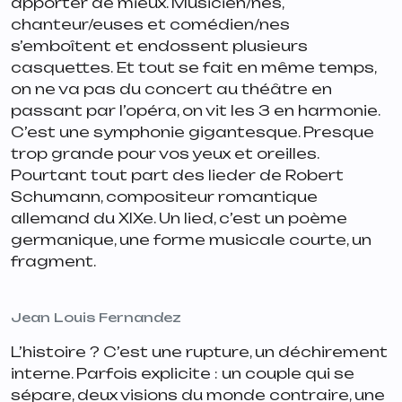
apporter de mieux. Musicien/nes,
chanteur/euses et comédien/nes
s’emboîtent et endossent plusieurs
casquettes. Et tout se fait en même temps,
on ne va pas du concert au théâtre en
passant par l’opéra, on vit les 3 en harmonie.
C’est une symphonie gigantesque. Presque
trop grande pour vos yeux et oreilles.
Pourtant tout part des lieder de Robert
Schumann, compositeur romantique
allemand du XIXe. Un lied, c’est un poème
germanique, une forme musicale courte, un
fragment.
Jean Louis Fernandez
L’histoire ? C’est une rupture, un déchirement
interne. Parfois explicite : un couple qui se
sépare, deux visions du monde contraire, une