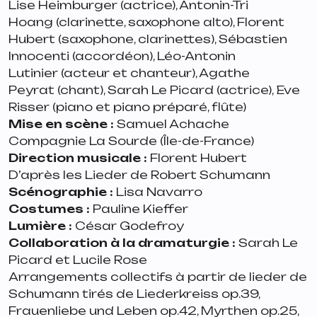
Lise Heimburger (actrice), Antonin-Tri
Hoang (clarinette, saxophone alto), Florent
Hubert (saxophone, clarinettes), Sébastien
Innocenti (accordéon), Léo-Antonin
Lutinier (acteur et chanteur), Agathe
Peyrat (chant), Sarah Le Picard (actrice), Eve
Risser (piano et piano préparé, flûte)
Mise en scène :
Samuel Achache
Compagnie La Sourde (Île-de-France)
Direction musicale :
Florent Hubert
D’après les
Lieder
de Robert Schumann
Scénographie :
Lisa Navarro
Costumes :
Pauline Kieffer
Lumière :
César Godefroy
Collaboration à la dramaturgie :
Sarah Le
Picard et Lucile Rose
Arrangements collectifs à partir de
lieder
de
Schumann tirés de
Liederkreiss op.39,
Frauenliebe und Leben op.42, Myrthen op.25,