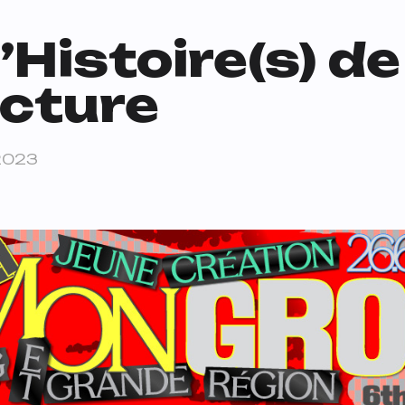
l’Histoire(s) d
cture
 2023