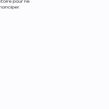
stoire pour ne
manciper.