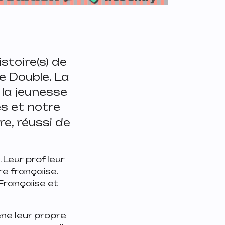
istoire(s) de
e Double. La
 la jeunesse
s et notre
re, réussi de
 Leur prof leur
e française.
 Française et
ne leur propre