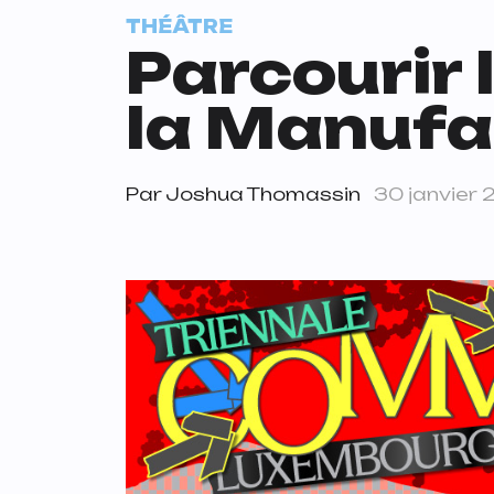
THÉÂTRE
Parcourir 
la Manufa
Par
Joshua Thomassin
30 janvier