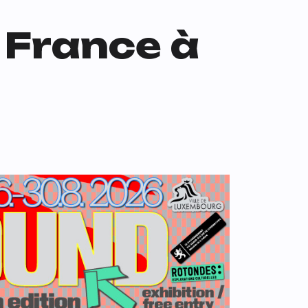
e France à