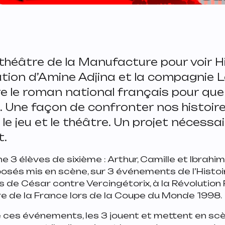
 théâtre de la Manufacture pour voir
H
ation d’Amine Adjina et la compagnie L
e le roman national français pour que
. Une façon de confronter nos histoire
 le jeu et le théâtre. Un projet nécessai
t.
e 3 élèves de sixième : Arthur, Camille et Ibrahim.
sés mis en scène, sur 3 événements de l’Histoir
 de César contre Vercingétorix, à la Révolution
ire de la France lors de la Coupe du Monde 1998.
 ces événements, les 3 jouent et mettent en scè