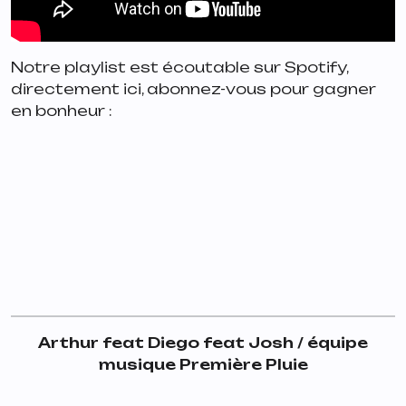
Notre playlist est écoutable sur Spotify,
directement ici, abonnez-vous pour gagner
en bonheur :
Arthur feat Diego feat Josh / équipe
musique Première Pluie