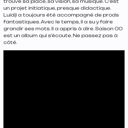
trouvé sa place, sa vision, sa musique. C’est
un projet initiatique, presque didactique.
Luidji a toujours été accompagné de prods
fantastiques. Avec le temps, il a su y faire
grandir ses mots. Il a appris à dire.
Saison 00
est un album qui s’écoute. Ne passez pas à
côté.