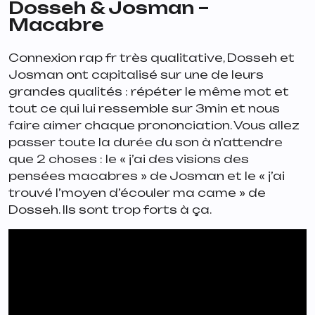
Dosseh & Josman –
Macabre
Connexion rap fr très qualitative, Dosseh et
Josman ont capitalisé sur une de leurs
grandes qualités : répéter le même mot et
tout ce qui lui ressemble sur 3min et nous
faire aimer chaque prononciation. Vous allez
passer toute la durée du son à n’attendre
que 2 choses : le «
j’ai des visions des
pensées macabres
» de Josman et le «
j’ai
trouvé l’moyen d’écouler ma came
» de
Dosseh. Ils sont trop forts à ça.