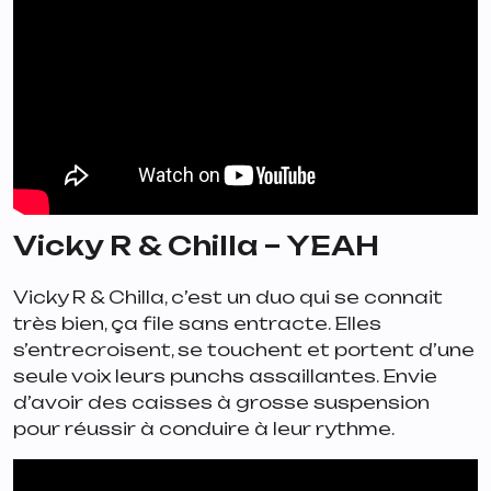
Vicky R & Chilla – YEAH
Vicky R & Chilla, c’est un duo qui se connait
très bien, ça file sans entracte. Elles
s’entrecroisent, se touchent et portent d’une
seule voix leurs punchs assaillantes. Envie
d’avoir des caisses à grosse suspension
pour réussir à conduire à leur rythme.