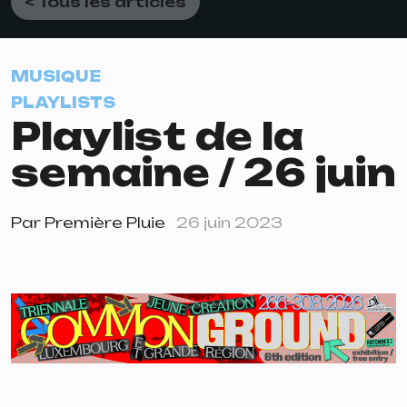
< Tous les articles
MUSIQUE
PLAYLISTS
Playlist de la
semaine / 26 juin
Par
Première Pluie
26 juin 2023