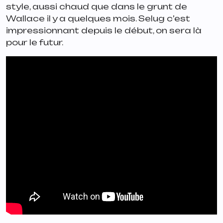
style, aussi chaud que dans le grunt de
Wallace il y a quelques mois. Selug c’est
impressionnant depuis le début, on sera là
pour le futur.