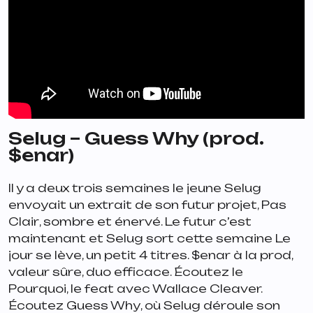
Selug – Guess Why (prod.
$enar)
Il y a deux trois semaines le jeune Selug
envoyait un extrait de son futur projet,
Pas
Clair
, sombre et énervé. Le futur c’est
maintenant et Selug sort cette semaine
Le
jour se lève
, un petit 4 titres. $enar à la prod,
valeur sûre, duo efficace. Écoutez le
Pourquoi
, le feat avec Wallace Cleaver.
Écoutez
Guess Why
, où Selug déroule son