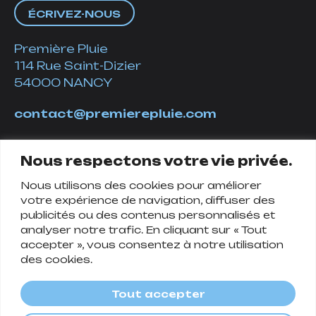
ÉCRIVEZ-NOUS
Première Pluie
114 Rue Saint-Dizier
54000 NANCY
contact@premierepluie.com
06 51 14 01 19
Nous respectons votre vie privée.
Nous utilisons des cookies pour améliorer
Suivez-nous
votre expérience de navigation, diffuser des
publicités ou des contenus personnalisés et
analyser notre trafic. En cliquant sur « Tout
accepter », vous consentez à notre utilisation
des cookies.
Tout accepter