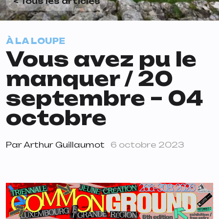
< Tous les articles
À LA LOUPE
Vous avez pu le
manquer / 20
septembre – 04
octobre
Par
Arthur Guillaumot
6 octobre 2023