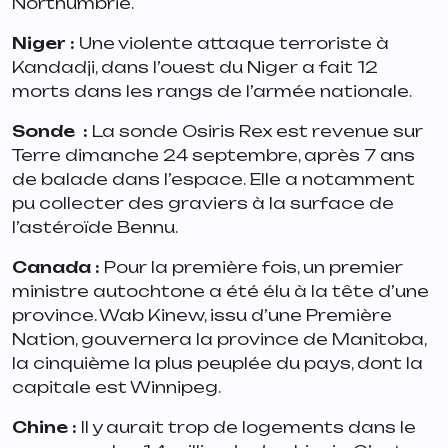
Northumbrie.
Niger :
Une violente attaque terroriste à
Kandadji, dans l’ouest du Niger a fait 12
morts dans les rangs de l’armée nationale.
Sonde
️
:
La sonde Osiris Rex est revenue sur
Terre dimanche 24 septembre, après 7 ans
de balade dans l’espace. Elle a notamment
pu collecter des graviers à la surface de
l’astéroïde Bennu.
Canada
:
Pour la première fois, un premier
ministre autochtone a été élu à la tête d’une
province. Wab Kinew, issu d’une Première
Nation, gouvernera la province de Manitoba,
la cinquième la plus peuplée du pays, dont la
capitale est Winnipeg.
Chine
:
Il y aurait trop de logements dans le