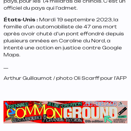
pays, pour les 1,4 milliards de chinois. C’est un
officiel du pays qui l’admet.
États-Unis
:
Mardi 19 septembre 2023, la
famille d’un automobiliste de 47 ans mort
après avoir chuté d’un pont effondré depuis
plusieurs années en Caroline du Nord, a
intenté une action en justice contre Google
Maps.
__
Arthur Guillaumot / photo Oli Scarff pour l’AFP