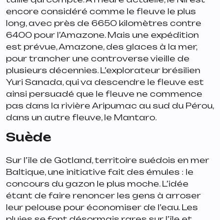
encore considéré comme le fleuve le plus
long, avec près de 6650 kilomètres contre
6400 pour l’Amazone. Mais une expédition
est prévue, Amazone, des glaces à la mer,
pour trancher une controverse vieille de
plusieurs décennies. L’explorateur brésilien
Yuri Sanada, qui va descendre le fleuve est
ainsi persuadé que le fleuve ne commence
pas dans la rivière Aripumac au sud du Pérou,
dans un autre fleuve, le Mantaro.
Suède
Sur l’île de Gotland, territoire suédois en mer
Baltique, une initiative fait des émules : le
concours du gazon le plus moche. L’idée
étant de faire renoncer les gens à arroser
leur pelouse pour économiser de l’eau. Les
pluies se font désormais rares sur l’île et